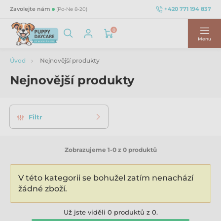
+420 771 194 837
Zavolejte nám
(Po-Ne 8-20)
0
Menu
Úvod
Nejnovější produkty
Nejnovější produkty
Filtr
Zobrazujeme 1-0 z 0 produktů
V této kategorii se bohužel zatím nenachází
žádné zboží.
Už jste viděli 0 produktů z 0.