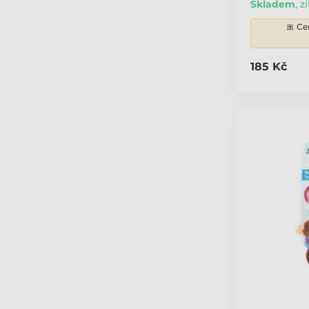
Skladem
,
zí
🎀 Ce
185 Kč