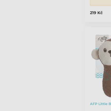
219 Kč
AFP Little