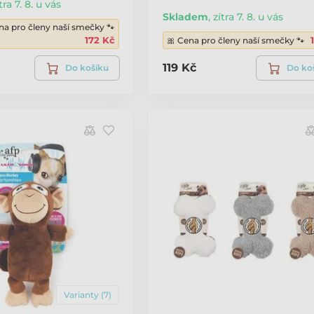
tra 7. 8. u vás
Skladem
,
zítra 7. 8. u vás
na pro členy naší smečky 🐾
172 Kč
🎀 Cena pro členy naší smečky 🐾
119 Kč
Do košíku
Do ko
Varianty (7)