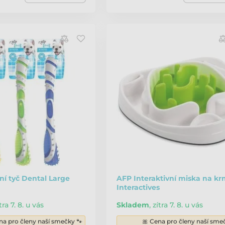
í tyč Dental Large
AFP Interaktivní miska na kr
Interactives
tra 7. 8. u vás
Skladem
,
zítra 7. 8. u vás
na pro členy naší smečky 🐾
🎀 Cena pro členy naší sme