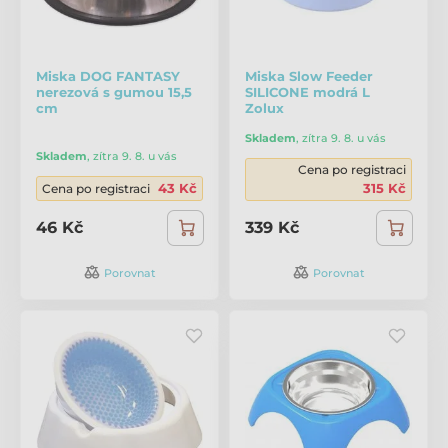
Miska DOG FANTASY
Miska Slow Feeder
nerezová s gumou 15,5
SILICONE modrá L
cm
Zolux
Skladem
,
zítra 9. 8. u vás
Skladem
,
zítra 9. 8. u vás
Cena po registraci
43 Kč
315 Kč
Cena po registraci
46 Kč
339 Kč
Porovnat
Porovnat