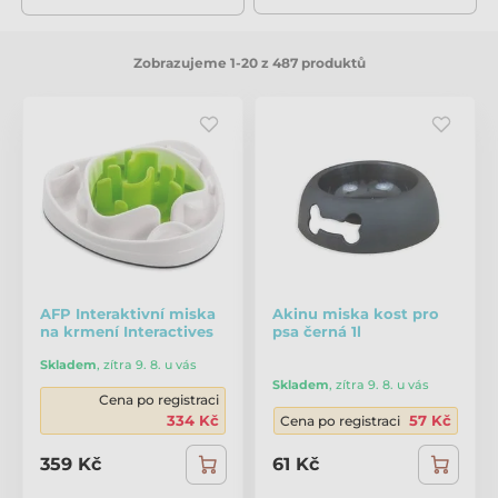
Zobrazujeme 1-20 z 487 produktů
AFP Interaktivní miska
Akinu miska kost pro
na krmení Interactives
psa černá 1l
Skladem
,
zítra 9. 8. u vás
Skladem
,
zítra 9. 8. u vás
Cena po registraci
334 Kč
57 Kč
Cena po registraci
359 Kč
61 Kč