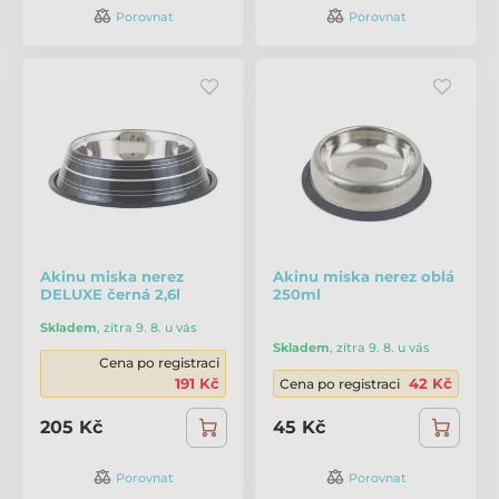
Porovnat
Porovnat
Akinu miska nerez
Akinu miska nerez oblá
DELUXE černá 2,6l
250ml
Skladem
,
zítra 9. 8. u vás
Skladem
,
zítra 9. 8. u vás
Cena po registraci
191 Kč
42 Kč
Cena po registraci
205 Kč
45 Kč
Porovnat
Porovnat