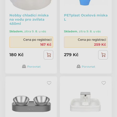
Nobby chladící miska
PETplast Ocelová miska
na vodu pro zvířata
L
450ml
Skladem
,
zítra 9. 8. u vás
Skladem
,
zítra 9. 8. u vás
Cena po registraci
Cena po registraci
167 Kč
259 Kč
180 Kč
279 Kč
Porovnat
Porovnat