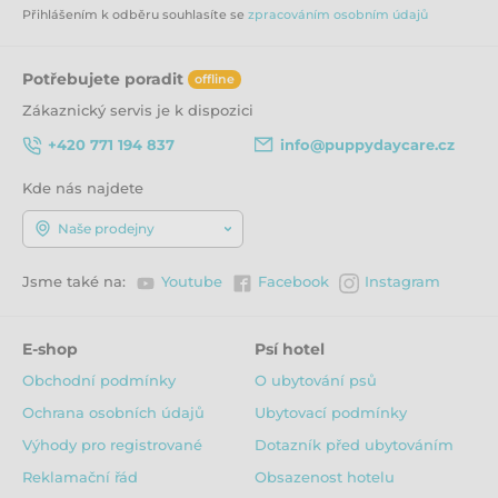
Přihlášením k odběru souhlasíte se
zpracováním osobním údajů
Potřebujete poradit
offline
Zákaznický servis je k dispozici
+420 771 194 837
info@puppydaycare.cz
Kde nás najdete
Naše prodejny
Jsme také na:
Youtube
Facebook
Instagram
E-shop
Psí hotel
Obchodní podmínky
O ubytování psů
Ochrana osobních údajů
Ubytovací podmínky
Výhody pro registrované
Dotazník před ubytováním
Reklamační řád
Obsazenost hotelu