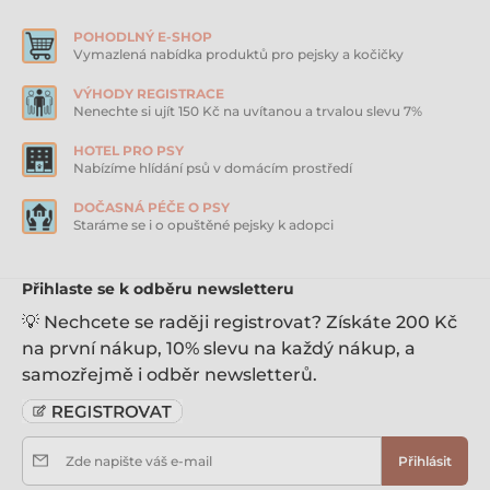
POHODLNÝ E-SHOP
Vymazlená nabídka produktů pro pejsky a kočičky
VÝHODY REGISTRACE
Nenechte si ujít 150 Kč na uvítanou a trvalou slevu 7%
HOTEL PRO PSY
Nabízíme hlídání psů v domácím prostředí
DOČASNÁ PÉČE O PSY
Staráme se i o opuštěné pejsky k adopci
Přihlaste se k odběru newsletteru
💡 Nechcete se raději registrovat? Získáte 200 Kč
na první nákup, 10% slevu na každý nákup, a
samozřejmě i odběr newsletterů.
Zde napište váš e-mail
Přihlásit