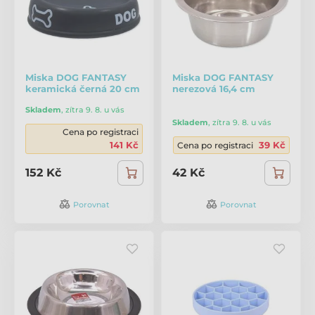
Miska DOG FANTASY
Miska DOG FANTASY
keramická černá 20 cm
nerezová 16,4 cm
Skladem
,
zítra 9. 8. u vás
Skladem
,
zítra 9. 8. u vás
Cena po registraci
141 Kč
39 Kč
Cena po registraci
152 Kč
42 Kč
Porovnat
Porovnat