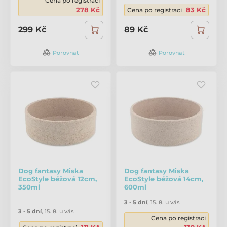
Cena po registraci
278 Kč
83 Kč
Cena po registraci
299 Kč
89 Kč
Porovnat
Porovnat
Dog fantasy Miska
Dog fantasy Miska
EcoStyle béžová 12cm,
EcoStyle béžová 14cm,
350ml
600ml
3 - 5 dní
,
15. 8. u vás
3 - 5 dní
,
15. 8. u vás
Cena po registraci