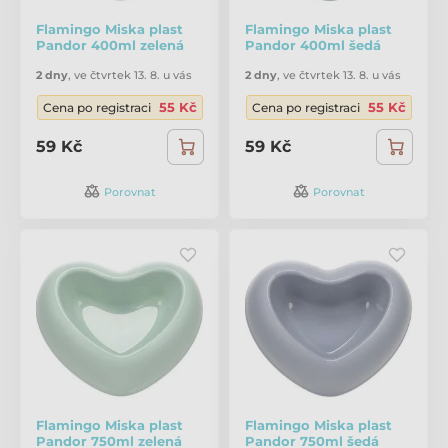
Flamingo Miska plast
Flamingo Miska plast
Pandor 400ml zelená
Pandor 400ml šedá
2 dny
,
ve čtvrtek 13. 8. u vás
2 dny
,
ve čtvrtek 13. 8. u vás
55 Kč
55 Kč
Cena po registraci
Cena po registraci
59 Kč
59 Kč
Porovnat
Porovnat
Flamingo Miska plast
Flamingo Miska plast
Pandor 750ml zelená
Pandor 750ml šedá