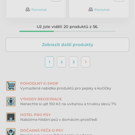
Porovnat
Porovnat
Už jste viděli 20 produktů z 56.
Zobrazit další produkty
1
2
3
POHODLNÝ E-SHOP
Vymazlená nabídka produktů pro pejsky a kočičky
VÝHODY REGISTRACE
Nenechte si ujít 150 Kč na uvítanou a trvalou slevu 7%
HOTEL PRO PSY
Nabízíme hlídání psů v domácím prostředí
DOČASNÁ PÉČE O PSY