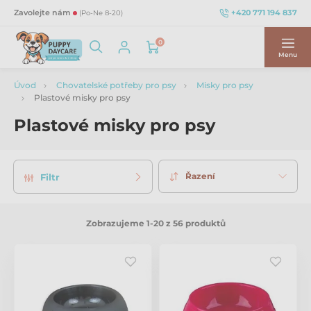
+420 771 194 837
Zavolejte nám
(Po-Ne 8-20)
0
Menu
Úvod
Chovatelské potřeby pro psy
Misky pro psy
Plastové misky pro psy
Plastové misky pro psy
Řazení
Filtr
Zobrazujeme 1-20 z 56 produktů