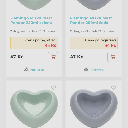
Flamingo Miska plast
Flamingo Miska plast
Pandor 250ml zelená
Pandor 250ml šedá
2 dny
,
ve čtvrtek 13. 8. u vás
2 dny
,
ve čtvrtek 13. 8. u vás
Cena po registraci
Cena po registraci
44 Kč
44 Kč
47 Kč
47 Kč
Porovnat
Porovnat