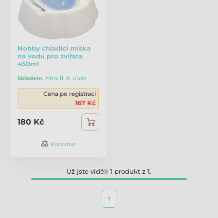
Nobby chladící miska
na vodu pro zvířata
450ml
Skladem
,
zítra 11. 8. u vás
Cena po registraci
167 Kč
180 Kč
Porovnat
Už jste viděli 1 produkt z 1.
1