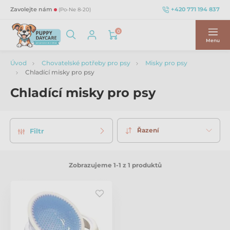
+420 771 194 837
Zavolejte nám
(Po-Ne 8-20)
0
Menu
Úvod
Chovatelské potřeby pro psy
Misky pro psy
Chladící misky pro psy
Chladící misky pro psy
Řazení
Filtr
Zobrazujeme 1-1 z 1 produktů