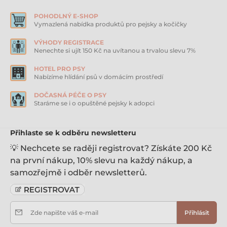
POHODLNÝ E-SHOP
Vymazlená nabídka produktů pro pejsky a kočičky
VÝHODY REGISTRACE
Nenechte si ujít 150 Kč na uvítanou a trvalou slevu 7%
HOTEL PRO PSY
Nabízíme hlídání psů v domácím prostředí
DOČASNÁ PÉČE O PSY
Staráme se i o opuštěné pejsky k adopci
Přihlaste se k odběru newsletteru
💡 Nechcete se raději registrovat? Získáte 200 Kč
na první nákup, 10% slevu na každý nákup, a
samozřejmě i odběr newsletterů.
Zde napište váš e-mail
Přihlásit