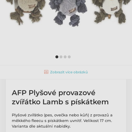
Zobrazit více obrázků
AFP Plyšové provazové
zvířátko Lamb s pískátkem
Plyšové zvířátko (pes, ovečka nebo kůň) z provazů a
měkkého fleecu s pískátkem uvnitř. Velikost 17 cm.
Varianta dle aktuální nabídky.