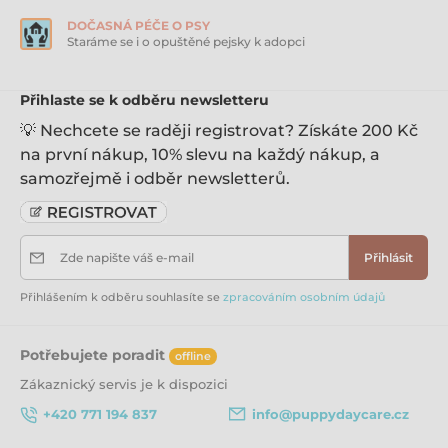
DOČASNÁ PÉČE O PSY
Staráme se i o opuštěné pejsky k adopci
Přihlaste se k odběru newsletteru
💡 Nechcete se raději registrovat? Získáte 200 Kč
na první nákup, 10% slevu na každý nákup, a
samozřejmě i odběr newsletterů.
Zde napište váš e-mail
Přihlásit
Přihlášením k odběru souhlasíte se
zpracováním osobním údajů
Potřebujete poradit
offline
Zákaznický servis je k dispozici
+420 771 194 837
info@puppydaycare.cz