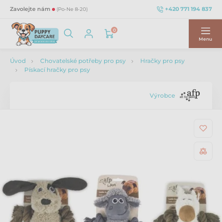
+420 771 194 837
Zavolejte nám
(Po-Ne 8-20)
0
Menu
Úvod
Chovatelské potřeby pro psy
Hračky pro psy
Pískací hračky pro psy
Výrobce