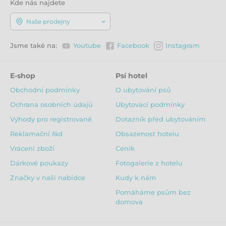
Kde nás najdete
Naše prodejny
Jsme také na:
Youtube
Facebook
Instagram
E-shop
Psí hotel
Obchodní podmínky
O ubytování psů
Ochrana osobních údajů
Ubytovací podmínky
Výhody pro registrované
Dotazník před ubytováním
Reklamační řád
Obsazenost hotelu
Vrácení zboží
Ceník
Dárkové poukazy
Fotogalerie z hotelu
Značky v naší nabídce
Kudy k nám
Pomáháme psům bez
domova