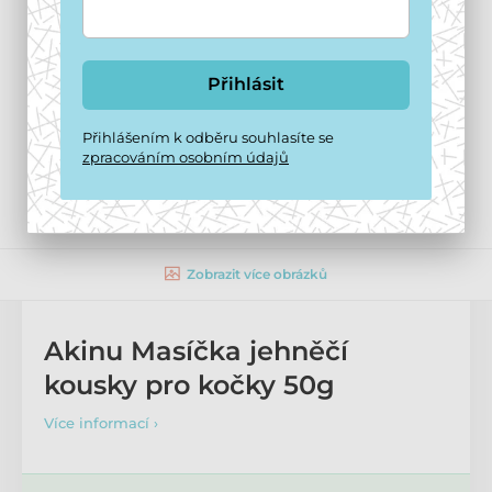
Přihlásit
Přihlášením k odběru souhlasíte se
zpracováním osobním údajů
Zobrazit více obrázků
Akinu Masíčka jehněčí
kousky pro kočky 50g
Více informací ›