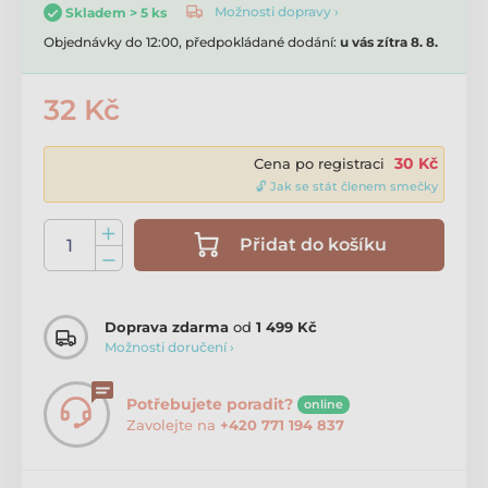
Možnosti dopravy ›
Skladem > 5 ks
Objednávky do 12:00, předpokládané dodání:
u vás zítra 8. 8.
32 Kč
30 Kč
Cena po registraci
🔓 Jak se stát členem smečky
Přidat do košíku
Doprava zdarma
od
1 499 Kč
Možnosti doručení ›
Potřebujete poradit?
online
Zavolejte na
+420 771 194 837