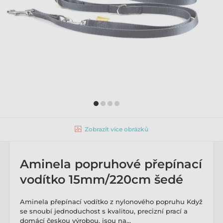
Zobrazit více obrázků
Aminela popruhové přepínací
vodítko 15mm/220cm šedé
Aminela přepínací vodítko z nylonového popruhu Když
se snoubí jednoduchost s kvalitou, precizní prací a
domácí českou výrobou, jsou na…