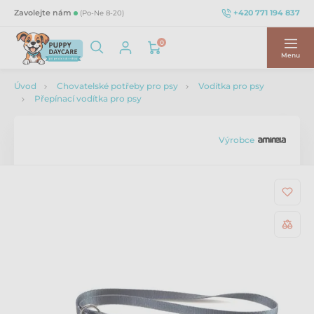
+420 771 194 837
Zavolejte nám
(Po-Ne 8-20)
0
Menu
Úvod
Chovatelské potřeby pro psy
Vodítka pro psy
Přepínací vodítka pro psy
Výrobce