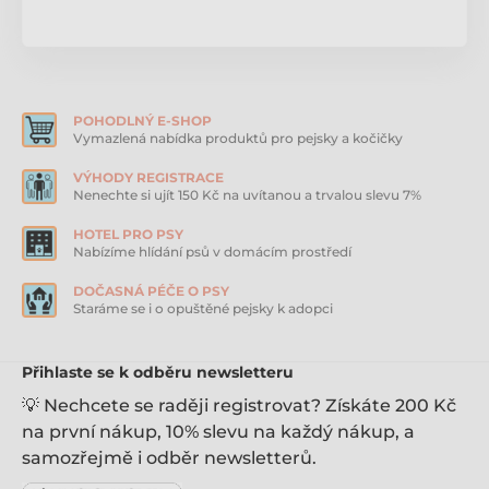
POHODLNÝ E-SHOP
Vymazlená nabídka produktů pro pejsky a kočičky
VÝHODY REGISTRACE
Nenechte si ujít 150 Kč na uvítanou a trvalou slevu 7%
HOTEL PRO PSY
Nabízíme hlídání psů v domácím prostředí
DOČASNÁ PÉČE O PSY
Staráme se i o opuštěné pejsky k adopci
Přihlaste se k odběru newsletteru
💡 Nechcete se raději registrovat? Získáte 200 Kč
na první nákup, 10% slevu na každý nákup, a
samozřejmě i odběr newsletterů.