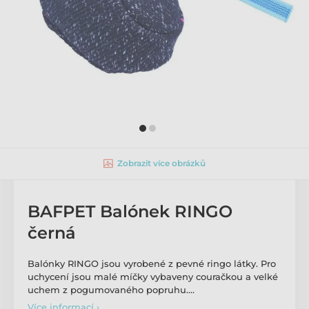
Zobrazit více obrázků
BAFPET Balónek RINGO
černá
Balónky RINGO jsou vyrobené z pevné ringo látky. Pro
uchycení jsou malé míčky vybaveny couračkou a velké
uchem z pogumovaného popruhu.…
Více informací ›