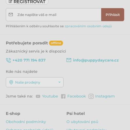
Zde napište váš e-mail
Přihlásit
Přihlášením k odběru souhlasíte se
zpracováním osobním údajů
Potřebujete poradit
offline
Zákaznický servis je k dispozici
+420 771 194 837
info@puppydaycare.cz
Kde nás najdete
Naše prodejny
Jsme také na:
Youtube
Facebook
Instagram
E-shop
Psí hotel
Obchodní podmínky
O ubytování psů
Ochrana osobních údajů
Ubytovací podmínky