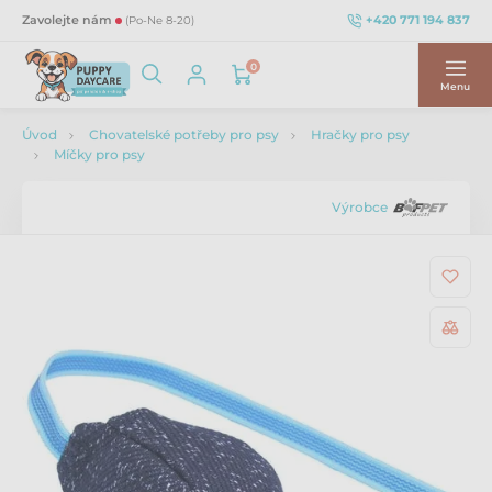
+420 771 194 837
Zavolejte nám
(Po-Ne 8-20)
0
Menu
Úvod
Chovatelské potřeby pro psy
Hračky pro psy
Míčky pro psy
Výrobce