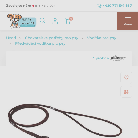
+420 771 194 837
Zavolejte nám
(Po-Ne 8-20)
0
Menu
Úvod
Chovatelské potřeby pro psy
Vodítka pro psy
Předváděcí vodítka pro psy
Výrobce