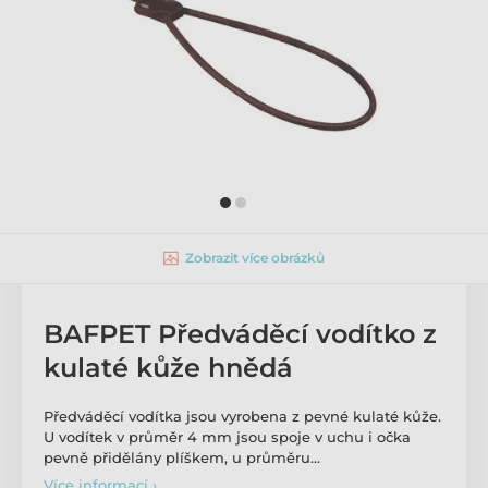
Zobrazit více obrázků
BAFPET Předváděcí vodítko z
kulaté kůže hnědá
Předváděcí vodítka jsou vyrobena z pevné kulaté kůže.
U vodítek v průměr 4 mm jsou spoje v uchu i očka
pevně přidělány plíškem, u průměru…
Více informací ›