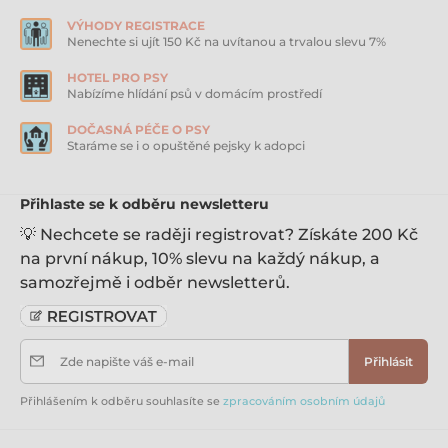
VÝHODY REGISTRACE
Nenechte si ujít 150 Kč na uvítanou a trvalou slevu 7%
HOTEL PRO PSY
Nabízíme hlídání psů v domácím prostředí
DOČASNÁ PÉČE O PSY
Staráme se i o opuštěné pejsky k adopci
Přihlaste se k odběru newsletteru
💡 Nechcete se raději registrovat? Získáte 200 Kč
na první nákup, 10% slevu na každý nákup, a
samozřejmě i odběr newsletterů.
Zde napište váš e-mail
Přihlásit
Přihlášením k odběru souhlasíte se
zpracováním osobním údajů