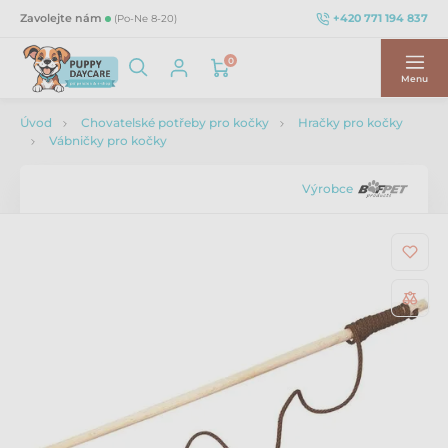
+420 771 194 837
Zavolejte nám
(Po-Ne 8-20)
0
Menu
Úvod
Chovatelské potřeby pro kočky
Hračky pro kočky
Vábničky pro kočky
Výrobce