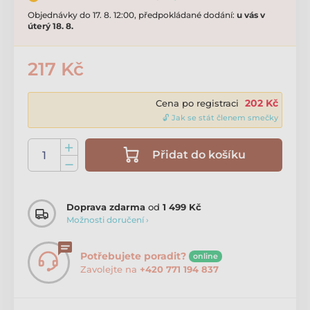
Objednávky do 17. 8. 12:00, předpokládané dodání:
u vás v
úterý 18. 8.
217 Kč
202 Kč
Cena po registraci
🔓 Jak se stát členem smečky
Přidat do košíku
Doprava zdarma
od
1 499 Kč
Možnosti doručení ›
Potřebujete poradit?
online
Zavolejte na
+420 771 194 837