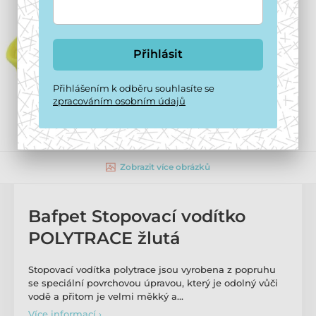
Přihlásit
Přihlášením k odběru souhlasíte se
zpracováním osobním údajů
Zobrazit více obrázků
Bafpet Stopovací vodítko
POLYTRACE žlutá
Stopovací vodítka polytrace jsou vyrobena z popruhu
se speciální povrchovou úpravou, který je odolný vůči
vodě a přitom je velmi měkký a…
Více informací ›