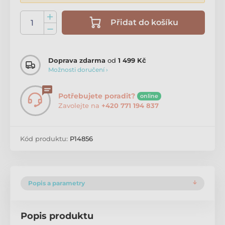
Přidat do košíku
Doprava zdarma
od
1 499 Kč
Možnosti doručení ›
Potřebujete poradit?
online
Zavolejte na
+420 771 194 837
Kód produktu:
P14856
Popis a parametry
Popis produktu