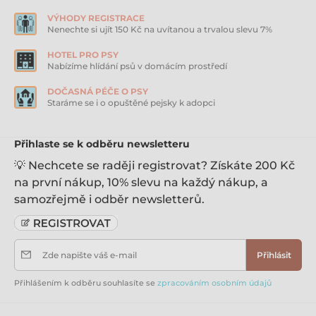
VÝHODY REGISTRACE
Nenechte si ujít 150 Kč na uvítanou a trvalou slevu 7%
HOTEL PRO PSY
Nabízíme hlídání psů v domácím prostředí
DOČASNÁ PÉČE O PSY
Staráme se i o opuštěné pejsky k adopci
Přihlaste se k odběru newsletteru
💡 Nechcete se raději registrovat? Získáte 200 Kč
na první nákup, 10% slevu na každý nákup, a
samozřejmě i odběr newsletterů.
Zde napište váš e-mail
Přihlásit
Přihlášením k odběru souhlasíte se
zpracováním osobním údajů