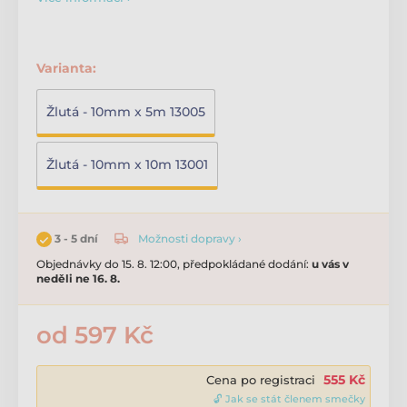
Varianta:
Žlutá - 10mm x 5m 13005
Žlutá - 10mm x 10m 13001
Možnosti dopravy ›
3 - 5 dní
Objednávky do 15. 8. 12:00, předpokládané dodání:
u vás v
neděli ne 16. 8.
od 597 Kč
555 Kč
Cena po registraci
🔓 Jak se stát členem smečky