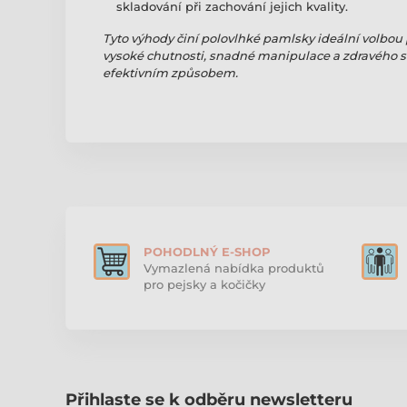
skladování při zachování jejich kvality.
Tyto výhody činí polovlhké pamlsky ideální volbou 
vysoké chutnosti, snadné manipulace a zdravého sl
efektivním způsobem.
POHODLNÝ E-SHOP
Vymazlená nabídka produktů
pro pejsky a kočičky
Přihlaste se k odběru newsletteru