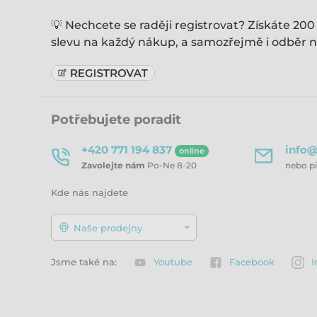
💡 Nechcete se raději registrovat? Získáte 200
slevu na každý nákup, a samozřejmě i odběr n
Potřebujete poradit
+420 771 194 837
info@
online
Zavolejte nám
Po-Ne 8-20
nebo p
Kde nás najdete
Naše prodejny
Jsme také na:
Youtube
Facebook
I