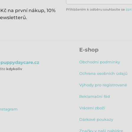
Přihlášením k odběru souhlasíte se
zpr
 Kč na první nákup, 10%
ewsletterů.
E-shop
puppydaycare.cz
Obchodní podmínky
ište
kdykoliv
Ochrana osobních údajů
Výhody pro registrované
Reklamační řád
Vrácení zboží
nstagram
Dárkové poukazy
Značky v naší nabídce