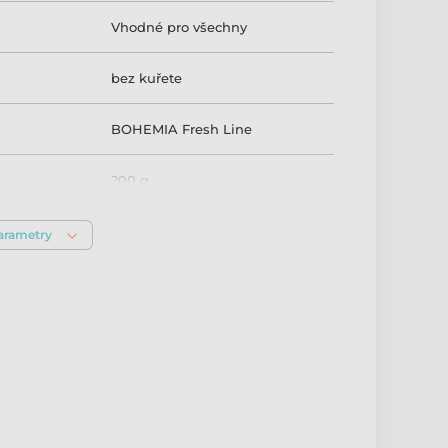
Vhodné pro všechny
bez kuřete
BOHEMIA Fresh Line
200 g
parametry