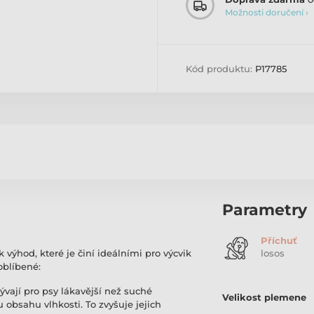
Možnosti doručení ›
Kód produktu:
P17785
Parametry
Příchuť
výhod, které je činí ideálními pro výcvik
losos
oblíbené:
ývají pro psy lákavější než suché
Velikost plemene
 obsahu vlhkosti. To zvyšuje jejich