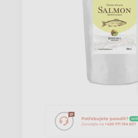
Potřebujete poradit?
onl
Zavolejte na
+420 771 194 837