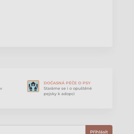
DOČASNÁ PÉČE O PSY
v
Staráme se i o opuštěné
pejsky k adopci
Přihlásit