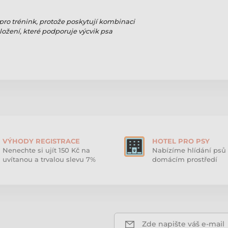
pro trénink, protože poskytují kombinaci
ožení, které podporuje výcvik psa
VÝHODY REGISTRACE
HOTEL PRO PSY
Nenechte si ujít 150 Kč na
Nabízíme hlídání psů 
uvítanou a trvalou slevu 7%
domácím prostředí
Zde napište váš e-mail