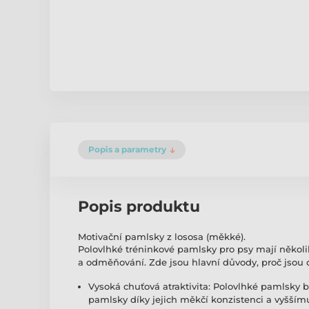
Popis a parametry
Popis produktu
Motivační pamlsky z lososa (měkké).
Polovlhké tréninkové pamlsky pro psy mají několik 
a odměňování. Zde jsou hlavní důvody, proč jsou 
Vysoká chuťová atraktivita: Polovlhké pamlsky b
pamlsky díky jejich měkčí konzistenci a vyššímu