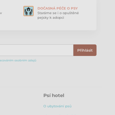
DOČASNÁ PÉČE O PSY
v
Staráme se i o opuštěné
pejsky k adopci
Přihlásit
acováním osobním údajů
Psí hotel
O ubytování psů