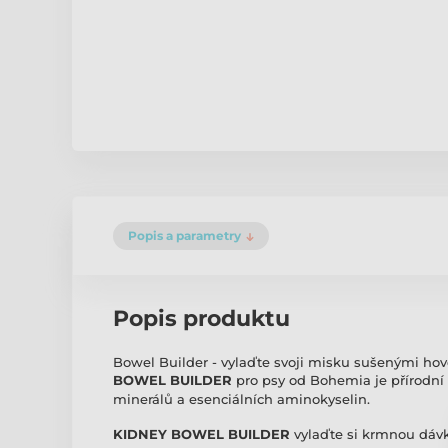
Popis a parametry
Popis produktu
Bowel Builder - vylaďte svoji misku sušenými hov
BOWEL BUILDER
pro psy od Bohemia je přírodní
minerálů a esenciálních aminokyselin.
KIDNEY BOWEL BUILDER
vylaďte si krmnou dávku