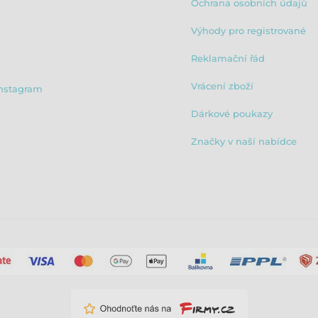
Ochrana osobních údajů
Výhody pro registrované
Reklamační řád
Vrácení zboží
nstagram
Dárkové poukazy
Značky v naší nabídce