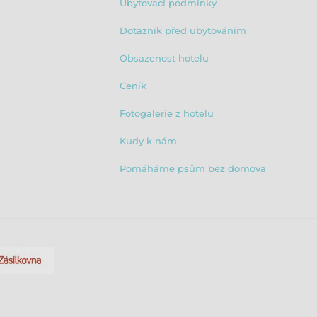
Ubytovací podmínky
Dotazník před ubytováním
Obsazenost hotelu
Ceník
Fotogalerie z hotelu
Kudy k nám
Pomáháme psům bez domova