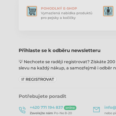
POHODLNÝ E-SHOP
Vymazlená nabídka produktů
pro pejsky a kočičky
Přihlaste se k odběru newsletteru
💡 Nechcete se raději registrovat? Získáte 200
slevu na každý nákup, a samozřejmě i odběr n
Potřebujete poradit
+420 771 194 837
info@
online
Zavolejte nám
Po-Ne 8-20
nebo p