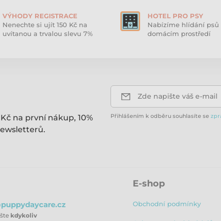
VÝHODY REGISTRACE
HOTEL PRO PSY
Nenechte si ujít 150 Kč na
Nabízíme hlídání psů 
uvítanou a trvalou slevu 7%
domácím prostředí
Zde napište váš e-mail
Přihlášením k odběru souhlasíte se
zpr
 Kč na první nákup, 10%
ewsletterů.
E-shop
puppydaycare.cz
Obchodní podmínky
ište
kdykoliv