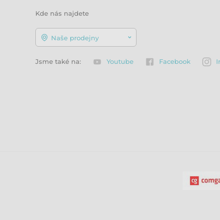
Kde nás najdete
Naše prodejny
Jsme také na:
Youtube
Facebook
I