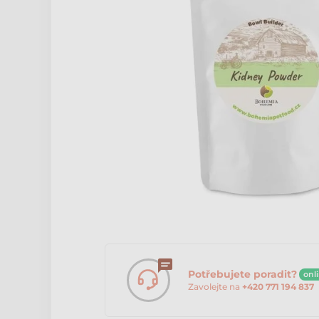
Potřebujete poradit?
onl
Zavolejte na
+420 771 194 837