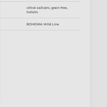
citlivé zažívání
,
grain-free
,
holistic
BOHEMIA Wild Line