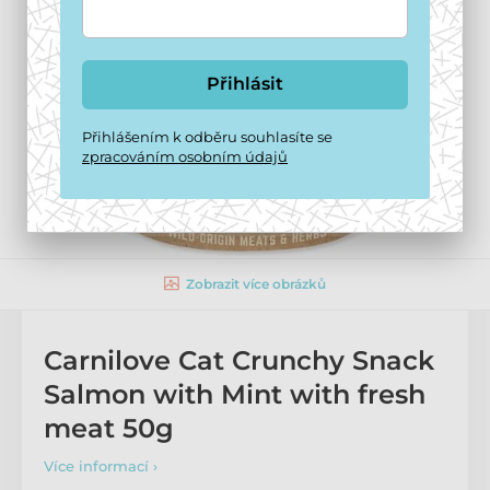
Přihlásit
Přihlášením k odběru souhlasíte se
zpracováním osobním údajů
Zobrazit více obrázků
Carnilove Cat Crunchy Snack
Salmon with Mint with fresh
meat 50g
Více informací ›