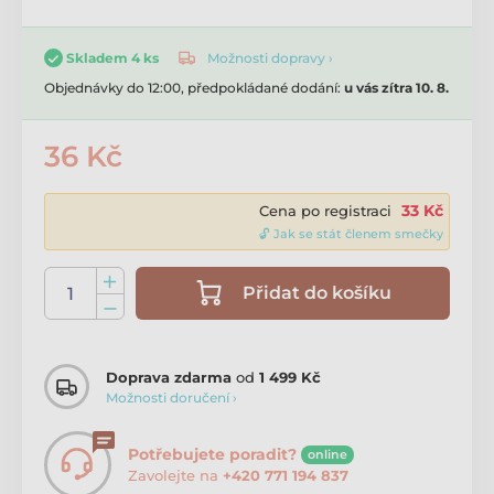
Možnosti dopravy ›
Skladem 4 ks
Objednávky do 12:00, předpokládané dodání:
u vás zítra 10. 8.
36 Kč
33 Kč
Cena po registraci
🔓 Jak se stát členem smečky
Přidat do košíku
Doprava zdarma
od
1 499 Kč
Možnosti doručení ›
Potřebujete poradit?
online
Zavolejte na
+420 771 194 837