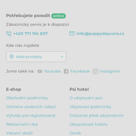
Potřebujete poradit
online
Zákaznický servis je k dispozici
+420 771 194 837
info@puppydaycare.cz
Kde nás najdete
Naše prodejny
Jsme také na:
Youtube
Facebook
Instagram
E-shop
Psí hotel
Obchodní podmínky
O ubytování psů
Ochrana osobních údajů
Ubytovací podmínky
Výhody pro registrované
Dotazník před ubytováním
Reklamační řád
Obsazenost hotelu
Vrácení zboží
Ceník