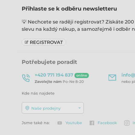
Přihlaste se k odběru newsletteru
💡 Nechcete se raději registrovat? Získáte 200
slevu na každý nákup, a samozřejmě i odběr n
Potřebujete poradit
+420 771 194 837
info@
online
Zavolejte nám
Po-Ne 8-20
nebo p
Kde nás najdete
Naše prodejny
Jsme také na:
Youtube
Facebook
I