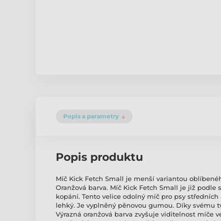
Popis a parametry
Popis produktu
Míč Kick Fetch Small je menší variantou oblíbené
Oranžová barva. Míč Kick Fetch Small je již podle
kopání. Tento velice odolný míč pro psy středních
lehký. Je vyplněný pěnovou gumou. Díky svému tv
Výrazná oranžová barva zvyšuje viditelnost míče v