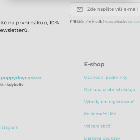
Zde napište váš e-mail
Přihlášením k odběru souhlasíte se
zpr
 Kč na první nákup, 10%
ewsletterů.
E-shop
puppydaycare.cz
Obchodní podmínky
ište
kdykoliv
Ochrana osobních údajů
Výhody pro registrované
Reklamační řád
Vrácení zboží
nstagram
Dárkové poukazy