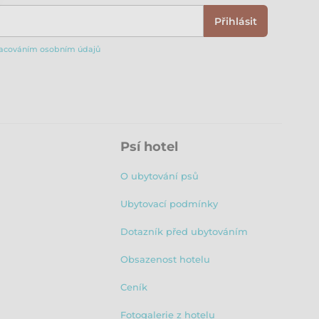
Přihlásit
acováním osobním údajů
Psí hotel
O ubytování psů
Ubytovací podmínky
Dotazník před ubytováním
Obsazenost hotelu
Ceník
Fotogalerie z hotelu