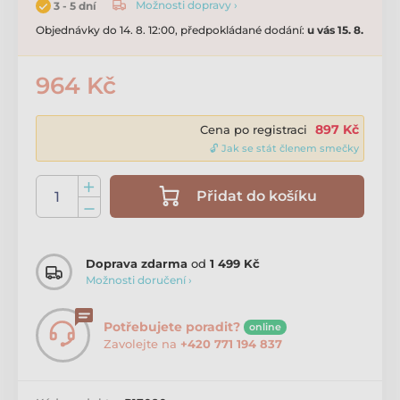
Možnosti dopravy ›
3 - 5 dní
Objednávky do 14. 8. 12:00, předpokládané dodání:
u vás 15. 8.
964 Kč
897 Kč
Cena po registraci
🔓 Jak se stát členem smečky
Přidat do košíku
Doprava zdarma
od
1 499 Kč
Možnosti doručení ›
Potřebujete poradit?
online
Zavolejte na
+420 771 194 837