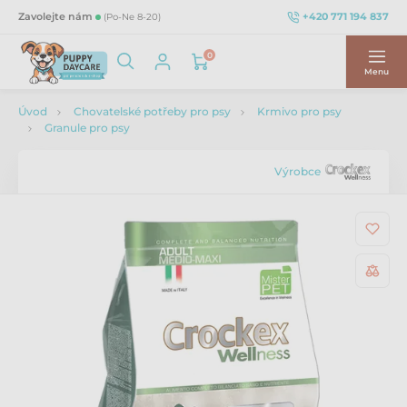
+420 771 194 837
Zavolejte nám
(Po-Ne 8-20)
0
Menu
Úvod
Chovatelské potřeby pro psy
Krmivo pro psy
Granule pro psy
Výrobce