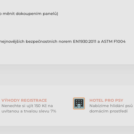
no měnit dokoupením panelů)
 nejnovějších bezpečnostních norem EN1930:2011 a ASTM F1004
VÝHODY REGISTRACE
HOTEL PRO PSY
Nenechte si ujít 150 Kč na
Nabízíme hlídání psů 
uvítanou a trvalou slevu 7%
domácím prostředí