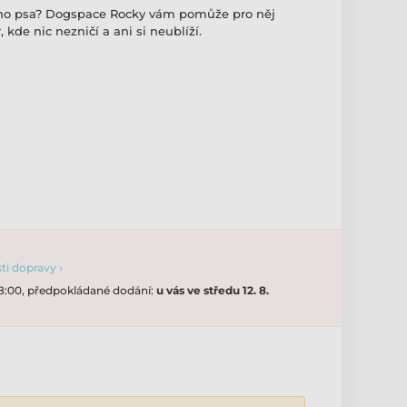
ého psa? Dogspace Rocky vám pomůže pro něj
, kde nic nezničí a ani si neublíží.
i dopravy ›
18:00, předpokládané dodání:
u vás ve středu 12. 8.