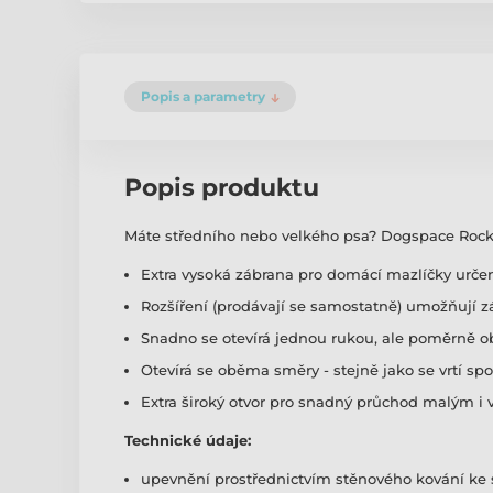
Popis a parametry
Popis produktu
Máte středního nebo velkého psa? Dogspace Rocky v
Extra vysoká zábrana pro domácí mazlíčky určen
Rozšíření (prodávají se samostatně) umožňují 
Snadno se otevírá jednou rukou, ale poměrně ob
Otevírá se oběma směry - stejně jako se vrtí spo
Extra široký otvor pro snadný průchod malým i ve
Technické údaje:
upevnění prostřednictvím stěnového kování ke