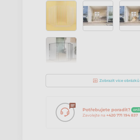
Zobrazit více obrázků
Potřebujete poradit?
onl
Zavolejte na
+420 771 194 837