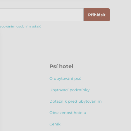
Přihlásit
acováním osobním údajů
Psí hotel
O ubytování psů
Ubytovací podmínky
Dotazník před ubytováním
Obsazenost hotelu
Ceník