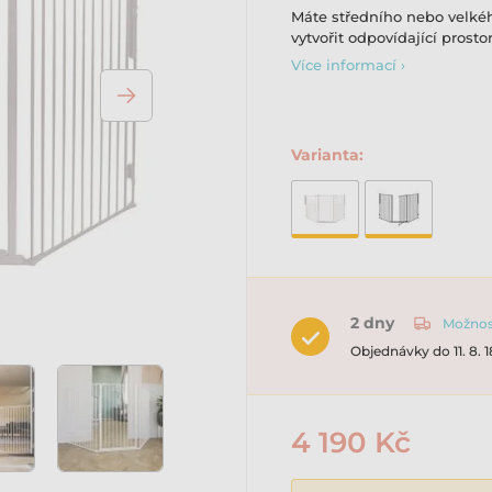
Máte středního nebo velk
vytvořit odpovídající prostor
Více informací ›
Varianta:
2 dny
Možnost
Objednávky do 11. 8. 
4 190 Kč