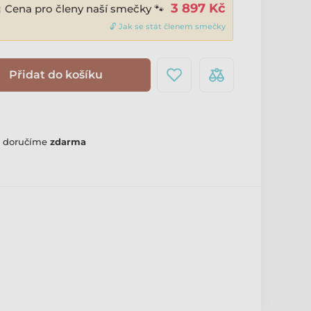
3 897 Kč
 Cena pro členy naší smečky 🐾
🔓 Jak se stát členem smečky
Přidat do košíku
m doručíme
zdarma