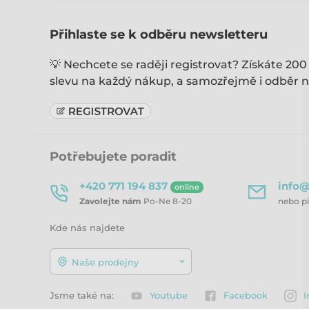
Přihlaste se k odběru newsletteru
💡 Nechcete se raději registrovat? Získáte 200
slevu na každý nákup, a samozřejmě i odběr n
Potřebujete poradit
+420 771 194 837
info@
online
Zavolejte nám
Po-Ne 8-20
nebo p
Kde nás najdete
Naše prodejny
Jsme také na:
Youtube
Facebook
I