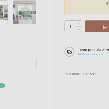

Tento produkt vá
Možnosti doručení ›
Kód produktu:
P717
ine