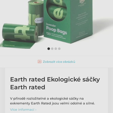
Zobrazit více obrázků
Earth rated Ekologické sáčky
Earth rated
V přírodě rozložitelné a ekologické sáčky na
exkrementy Earth Rated jsou velmi odolné a silné.
Více informací ›