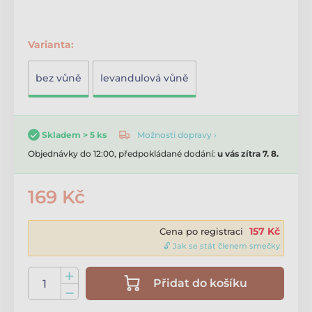
Varianta:
bez vůně
levandulová vůně
Možnosti dopravy ›
Skladem > 5 ks
Objednávky do 12:00, předpokládané dodání:
u vás zítra 7. 8.
169 Kč
157 Kč
Cena po registraci
🔓 Jak se stát členem smečky
Přidat do košíku