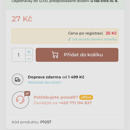
Objednávky do 12:00, předpokládané dodání:
u vás zítra 10. 8.
27 Kč
25 Kč
Cena po registraci
🔓 Jak se stát členem smečky
Přidat do košíku
Doprava zdarma
od
1 499 Kč
Možnosti doručení ›
Potřebujete poradit?
offline
Zavolejte na
+420 771 194 837
Kód produktu:
P1057