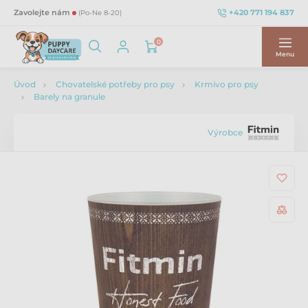
+420 771 194 837
Zavolejte nám
(Po-Ne 8-20)
0
Menu
Úvod
Chovatelské potřeby pro psy
Krmivo pro psy
Barely na granule
Výrobce