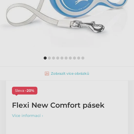
Zobrazit více obrázků
Sleva
-20%
Flexi New Comfort pásek
Více informací ›