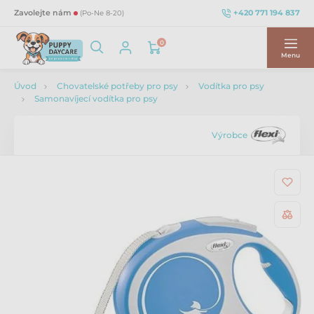
+420 771 194 837
Zavolejte nám
(Po-Ne 8-20)
0
Menu
Úvod
Chovatelské potřeby pro psy
Vodítka pro psy
Samonavíjecí vodítka pro psy
Výrobce