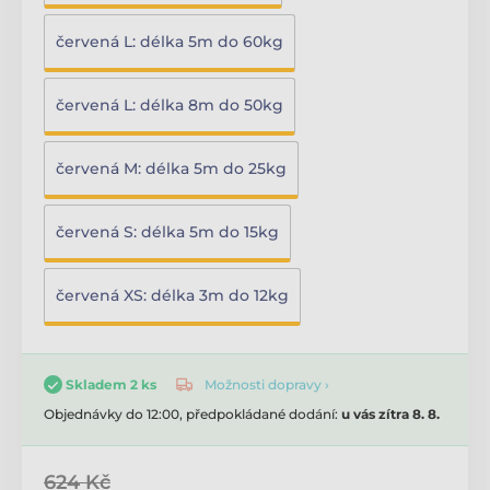
červená L: délka 5m do 60kg
červená L: délka 8m do 50kg
červená M: délka 5m do 25kg
červená S: délka 5m do 15kg
červená XS: délka 3m do 12kg
Možnosti dopravy ›
Skladem 2 ks
Objednávky do 12:00, předpokládané dodání:
u vás zítra 8. 8.
624 Kč