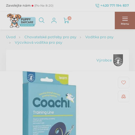
+420 771 194 837
Zavolejte nám
(Po-Ne 8-20)
0
Menu
Úvod
Chovatelské potřeby pro psy
Vodítka pro psy
Výcviková vodítka pro psy
Výrobce