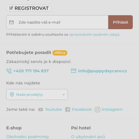
Zde napište váš e-mail
Přihlásit
Přihlášením k odběru souhlasíte se
zpracováním osobním údajů
Potřebujete poradit
offline
Zákaznický servis je k dispozici
+420 771 194 837
info@puppydaycare.cz
Kde nás najdete
Naše prodejny
Jsme také na:
Youtube
Facebook
Instagram
E-shop
Psí hotel
Obchodní podmínky
O ubytování psů