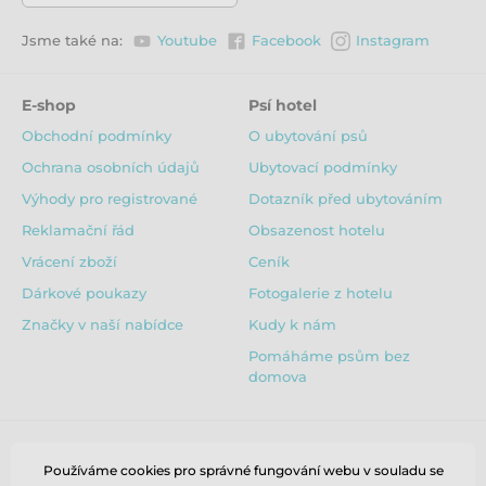
Jsme také na:
Youtube
Facebook
Instagram
E-shop
Psí hotel
Obchodní podmínky
O ubytování psů
Ochrana osobních údajů
Ubytovací podmínky
Výhody pro registrované
Dotazník před ubytováním
Reklamační řád
Obsazenost hotelu
Vrácení zboží
Ceník
Dárkové poukazy
Fotogalerie z hotelu
Značky v naší nabídce
Kudy k nám
Pomáháme psům bez
domova
Používáme cookies pro správné fungování webu v souladu se