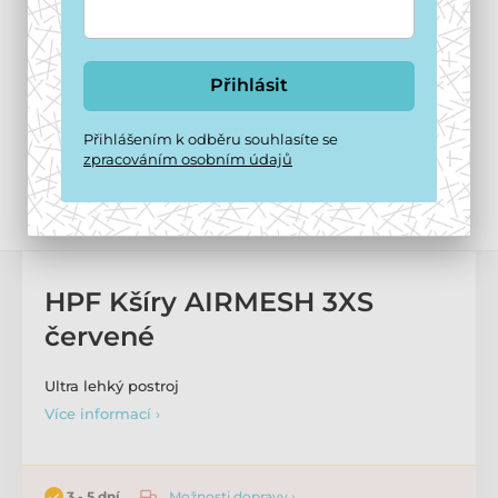
Přihlásit
Přihlášením k odběru souhlasíte se
zpracováním osobním údajů
HPF Kšíry AIRMESH 3XS
červené
Ultra lehký postroj
Více informací ›
Možnosti dopravy ›
3 - 5 dní