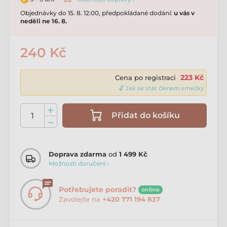
Objednávky do 15. 8. 12:00, předpokládané dodání:
u vás v
neděli ne 16. 8.
240 Kč
223 Kč
Cena po registraci
🔓 Jak se stát členem smečky
Přidat do košíku
Doprava zdarma
od
1 499 Kč
Možnosti doručení ›
Potřebujete poradit?
online
Zavolejte na
+420 771 194 837