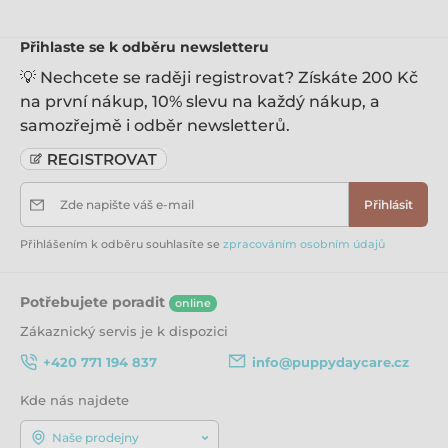
Přihlaste se k odběru newsletteru
💡 Nechcete se raději registrovat? Získáte 200 Kč
na první nákup, 10% slevu na každý nákup, a
samozřejmě i odběr newsletterů.
Zde napište váš e-mail
Přihlásit
Přihlášením k odběru souhlasíte se
zpracováním osobním údajů
Potřebujete poradit
online
Zákaznický servis je k dispozici
+420 771 194 837
info@puppydaycare.cz
Kde nás najdete
Naše prodejny