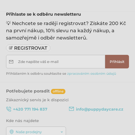
Přihlaste se k odběru newsletteru
💡 Nechcete se raději registrovat? Získáte 200 Kč
na první nákup, 10% slevu na každý nákup, a
samozřejmě i odběr newsletterů.
Zde napište váš e-mail
Přihlásit
Přihlášením k odběru souhlasíte se
zpracováním osobním údajů
Potřebujete poradit
offline
Zákaznický servis je k dispozici
+420 771 194 837
info@puppydaycare.cz
Kde nás najdete
Naše prodejny