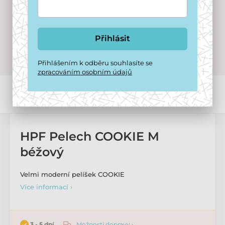
Přihlásit
Přihlášením k odběru souhlasíte se
zpracováním osobním údajů
HPF Pelech COOKIE M
béžový
Velmi moderní pelíšek COOKIE
Více informací ›
Možnosti dopravy ›
3 - 5 dní