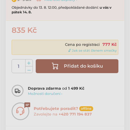
Objednávky do 13. 8. 12:00, předpokládané dodání:
u vás v
pátek 14. 8.
835 Kč
777 Kč
Cena po registraci
🔓 Jak se stát členem smečky
Přidat do košíku
Doprava zdarma
od
1 499 Kč
Možnosti doručení ›
Potřebujete poradit?
offline
Zavolejte na
+420 771 194 837