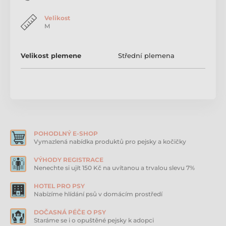
Velikost
M
Velikost plemene
Střední plemena
POHODLNÝ E-SHOP
Vymazlená nabídka produktů pro pejsky a kočičky
VÝHODY REGISTRACE
Nenechte si ujít 150 Kč na uvítanou a trvalou slevu 7%
HOTEL PRO PSY
Nabízíme hlídání psů v domácím prostředí
DOČASNÁ PÉČE O PSY
Staráme se i o opuštěné pejsky k adopci