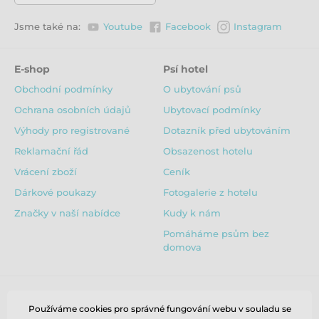
Jsme také na:
Youtube
Facebook
Instagram
E-shop
Psí hotel
Obchodní podmínky
O ubytování psů
Ochrana osobních údajů
Ubytovací podmínky
Výhody pro registrované
Dotazník před ubytováním
Reklamační řád
Obsazenost hotelu
Vrácení zboží
Ceník
Dárkové poukazy
Fotogalerie z hotelu
Značky v naší nabídce
Kudy k nám
Pomáháme psům bez
domova
Používáme cookies pro správné fungování webu v souladu se