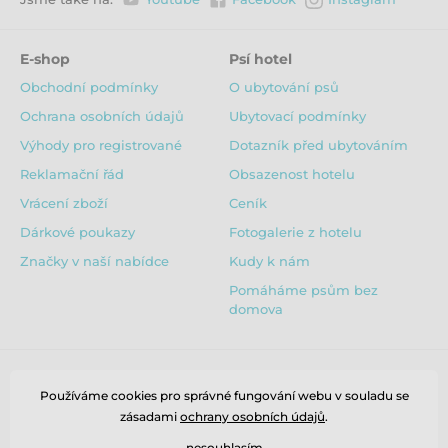
E-shop
Psí hotel
Obchodní podmínky
O ubytování psů
Ochrana osobních údajů
Ubytovací podmínky
Výhody pro registrované
Dotazník před ubytováním
Reklamační řád
Obsazenost hotelu
Vrácení zboží
Ceník
Dárkové poukazy
Fotogalerie z hotelu
Značky v naší nabídce
Kudy k nám
Pomáháme psům bez
domova
Používáme cookies pro správné fungování webu v souladu se
zásadami
ochrany osobních údajů
.
nesouhlasím