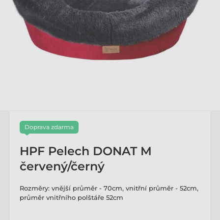
Doprava zdarma
HPF Pelech DONAT M
červený/černý
Rozměry: vnější průměr - 70cm, vnitřní průměr - 52cm,
průměr vnitřního polštáře 52cm