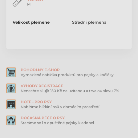
M
Velikost plemene
Střední plemena
POHODLNÝ E-SHOP
Vymazlená nabídka produktů pro pejsky a kočičky
VÝHODY REGISTRACE
Nenechte si ujít 150 Kč na uvítanou a trvalou slevu 7%
HOTEL PRO PSY
Nabízíme hlídání psů v domácím prostředí
DOČASNÁ PÉČE O PSY
Staráme se i o opuštěné pejsky k adopci