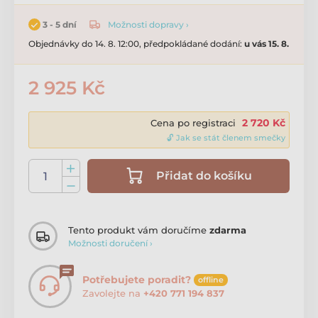
Možnosti dopravy ›
3 - 5 dní
Objednávky do 14. 8. 12:00, předpokládané dodání:
u vás 15. 8.
2 925 Kč
2 720 Kč
Cena po registraci
🔓 Jak se stát členem smečky
Přidat do košíku
Tento produkt vám doručíme
zdarma
Možnosti doručení ›
Potřebujete poradit?
offline
Zavolejte na
+420 771 194 837