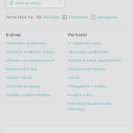
Naše prodejny
Jsme také na:
Youtube
Facebook
Instagram
E-shop
Psí hotel
Obchodní podmínky
O ubytování psů
Ochrana osobních údajů
Ubytovací podmínky
Výhody pro registrované
Dotazník před ubytováním
Reklamační řád
Obsazenost hotelu
Vrácení zboží
Ceník
Dárkové poukazy
Fotogalerie z hotelu
Značky v naší nabídce
Kudy k nám
Pomáháme psům bez
domova