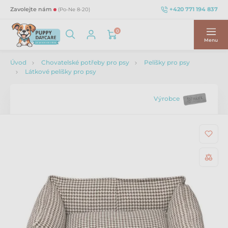
+420 771 194 837
Zavolejte nám
(Po-Ne 8-20)
0
Menu
Úvod
Chovatelské potřeby pro psy
Pelíšky pro psy
Látkové pelíšky pro psy
Výrobce