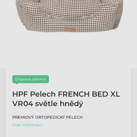
Doprava zdarma
HPF Pelech FRENCH BED XL
VR04 světle hnědý
PREMIOVÝ ORTOPEDICKÝ PELECH
Více informací ›