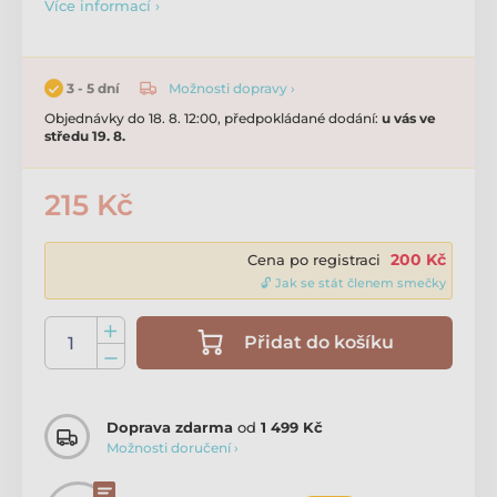
Více informací ›
Možnosti dopravy ›
3 - 5 dní
Objednávky do 18. 8. 12:00, předpokládané dodání:
u vás ve
středu 19. 8.
215 Kč
200 Kč
Cena po registraci
🔓 Jak se stát členem smečky
Přidat do košíku
Doprava zdarma
od
1 499 Kč
Možnosti doručení ›