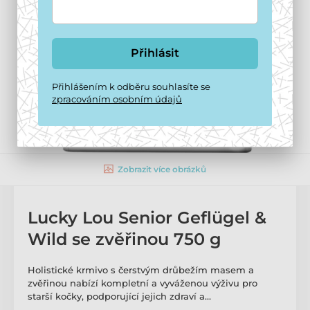
Přihlásit
Přihlášením k odběru souhlasíte se
zpracováním osobním údajů
Zobrazit více obrázků
Lucky Lou Senior Geflügel &
Wild se zvěřinou 750 g
Holistické krmivo s čerstvým drůbežím masem a
zvěřinou nabízí kompletní a vyváženou výživu pro
starší kočky, podporující jejich zdraví a…