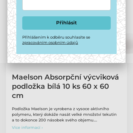
Přihlásit
Přihlášením k odběru souhlasíte se
zpracováním osobním údajů
Maelson Absorpční výcviková
podložka bílá 10 ks 60 x 60
cm
Podložka Maelson je vyrobena z vysoce aktivního
polymeru, který dokáže nasát velké množství tekutin
a to dokonce 200 násobek svého objemu.…
Více informací ›