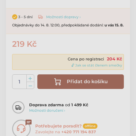
Možnosti dopravy ›
3 - 5 dní
Objednávky do 14. 8. 12:00, předpokládané dodání:
u vás 15. 8.
219 Kč
204 Kč
Cena po registraci
🔓 Jak se stát členem smečky
Přidat do košíku
Doprava zdarma
od
1 499 Kč
Možnosti doručení ›
Potřebujete poradit?
offline
Zavolejte na
+420 771 194 837