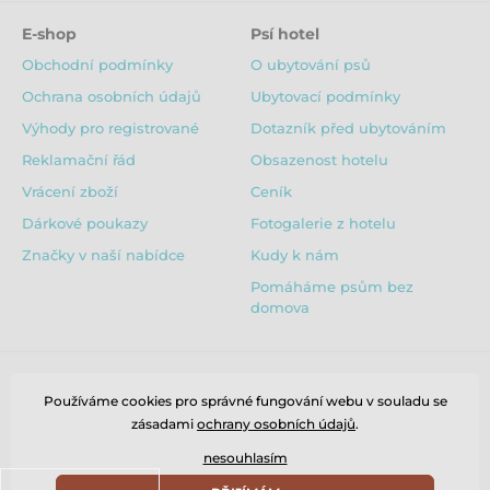
E-shop
Psí hotel
Obchodní podmínky
O ubytování psů
Ochrana osobních údajů
Ubytovací podmínky
Výhody pro registrované
Dotazník před ubytováním
Reklamační řád
Obsazenost hotelu
Vrácení zboží
Ceník
Dárkové poukazy
Fotogalerie z hotelu
Značky v naší nabídce
Kudy k nám
Pomáháme psům bez
domova
Používáme cookies pro správné fungování webu v souladu se
zásadami
ochrany osobních údajů
.
nesouhlasím