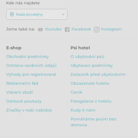
Kde nás najdete
Naše prodejny
Jsme také na:
Youtube
Facebook
Instagram
E-shop
Psí hotel
Obchodní podmínky
O ubytování psů
Ochrana osobních údajů
Ubytovací podmínky
Výhody pro registrované
Dotazník před ubytováním
Reklamační řád
Obsazenost hotelu
Vrácení zboží
Ceník
Dárkové poukazy
Fotogalerie z hotelu
Značky v naší nabídce
Kudy k nám
Pomáháme psům bez
domova