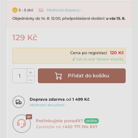
Možnosti dopravy ›
3 - 5 dní
Objednávky do 14. 8. 12:00, předpokládané dodání:
u vás 15. 8.
129 Kč
120 Kč
Cena po registraci
🔓 Jak se stát členem smečky
Přidat do košíku
Doprava zdarma
od
1 499 Kč
Možnosti doručení ›
Potřebujete poradit?
online
Zavolejte na
+420 771 194 837