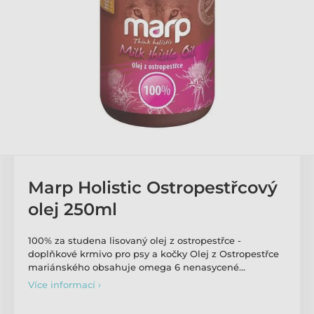
Marp Holistic Ostropestřcový
olej 250ml
100% za studena lisovaný olej z ostropestřce -
doplňkové krmivo pro psy a kočky Olej z Ostropestřce
mariánského obsahuje omega 6 nenasycené…
Více informací ›