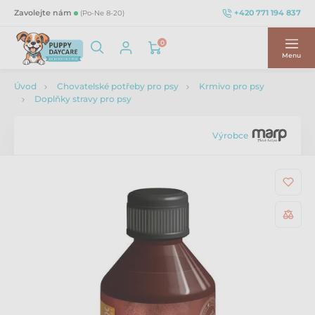
+420 771 194 837
Zavolejte nám
(Po-Ne 8-20)
0
Menu
Úvod
Chovatelské potřeby pro psy
Krmivo pro psy
Doplňky stravy pro psy
Výrobce