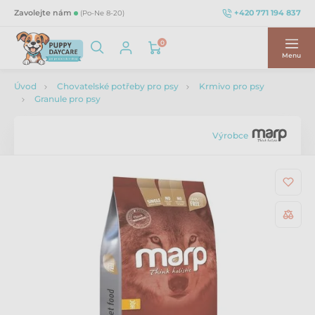
+420 771 194 837
Zavolejte nám
(Po-Ne 8-20)
0
Menu
Úvod
Chovatelské potřeby pro psy
Krmivo pro psy
Granule pro psy
Výrobce