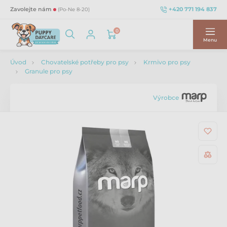
+420 771 194 837
Zavolejte nám
(Po-Ne 8-20)
0
Menu
Úvod
Chovatelské potřeby pro psy
Krmivo pro psy
Granule pro psy
Výrobce