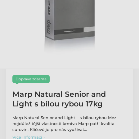
Doprava zdarma
Marp Natural Senior and
Light s bílou rybou 17kg
Marp Natural Senior and Light – s bílou rybou Mezi
nejdůležitější vlastnosti krmiva Marp patří kvalita
surovin. Klíčové je pro nás využívat…
Více informací ›