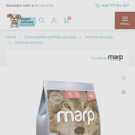
+420 771 194 837
Zavolejte nám
(Po-Ne 8-20)
0
Menu
Úvod
Chovatelské potřeby pro psy
Krmivo pro psy
Granule pro psy
Výrobce