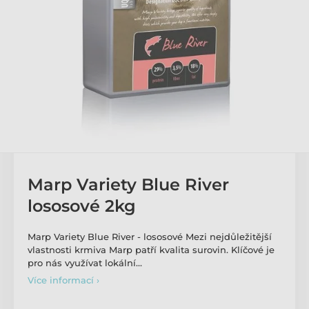
Marp Variety Blue River
lososové 2kg
Marp Variety Blue River - lososové Mezi nejdůležitější
vlastnosti krmiva Marp patří kvalita surovin. Klíčové je
pro nás využívat lokální…
Více informací ›