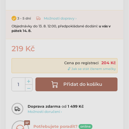
Možnosti dopravy ›
3 - 5 dní
Objednávky do 13. 8. 12:00, předpokládané dodání:
u vás v
pátek 14. 8.
219 Kč
204 Kč
Cena po registraci
🔓 Jak se stát členem smečky
Přidat do košíku
Doprava zdarma
od
1 499 Kč
Možnosti doručení ›
Potřebujete poradit?
online