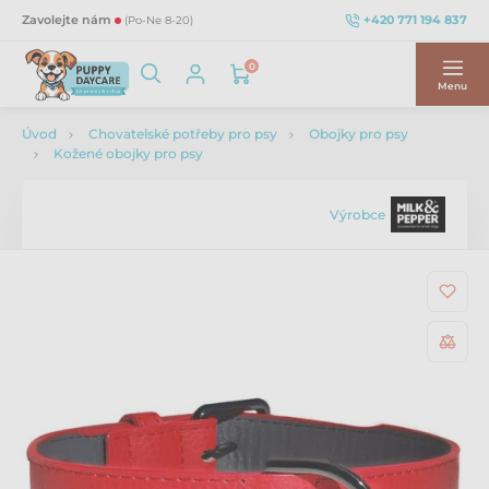
+420 771 194 837
Zavolejte nám
(Po-Ne 8-20)
0
Menu
Úvod
Chovatelské potřeby pro psy
Obojky pro psy
Kožené obojky pro psy
Výrobce