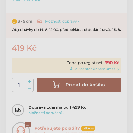
Možnosti dopravy ›
3 - 5 dní
Objednávky do 14. 8. 12:00, předpokládané dodání:
u vás 15. 8.
419 Kč
390 Kč
Cena po registraci
🔓 Jak se stát členem smečky
Přidat do košíku
Doprava zdarma
od
1 499 Kč
Možnosti doručení ›
Potřebujete poradit?
offline