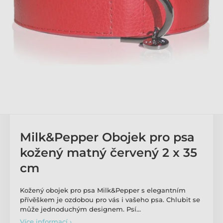
Milk&Pepper Obojek pro psa
kožený matný červený 2 x 35
cm
Kožený obojek pro psa Milk&Pepper s elegantním
přívěškem je ozdobou pro vás i vašeho psa. Chlubit se
může jednoduchým designem. Psí…
Více informací ›