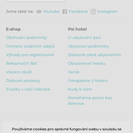
Jsme také na:
Youtube
Facebook
Instagram
E-shop
Psí hotel
Obchodní podmínky
O ubytování psů
Ochrana osobních údajů
Ubytovací podmínky
Výhody pro registrované
Dotazník před ubytováním
Reklamační řád
Obsazenost hotelu
Vrácení zboží
Ceník
Dárkové poukazy
Fotogalerie z hotelu
Značky v naší nabídce
Kudy k nám
Pomáháme psům bez
domova
Používáme cookies pro správné fungování webu v souladu se