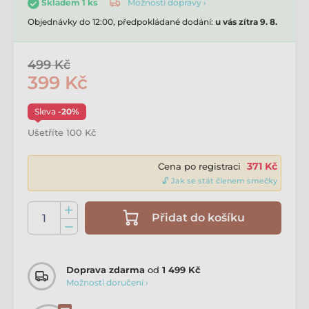
Možnosti dopravy ›
Skladem 1 ks
Objednávky do 12:00, předpokládané dodání:
u vás zítra 9. 8.
499 Kč
399 Kč
Sleva
-20%
Ušetříte 100 Kč
371 Kč
Cena po registraci
🔓 Jak se stát členem smečky
Přidat do košíku
Doprava zdarma
od
1 499 Kč
Možnosti doručení ›