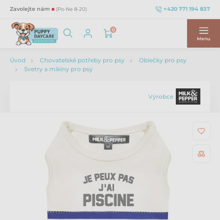
+420 771 194 837
Zavolejte nám
(Po-Ne 8-20)
0
Menu
Úvod
Chovatelské potřeby pro psy
Oblečky pro psy
Svetry a mikiny pro psy
Výrobce