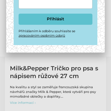
Přihlásit
Přihlášením k odběru souhlasíte se
zpracováním osobním údajů
Milk&Pepper Tričko pro psa s
nápisem růžové 27 cm
Na kvalitu a styl se zaměřuje francouzská skupina
návrhářů značky Milk & Pepper, která vytváří pro psy
mimořádné oblečky a doplňky.…
Více informací ›