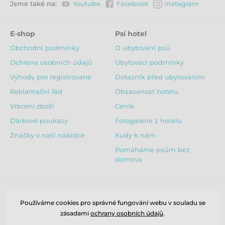
Jsme také na:
Youtube
Facebook
Instagram
E-shop
Psí hotel
Obchodní podmínky
O ubytování psů
Ochrana osobních údajů
Ubytovací podmínky
Výhody pro registrované
Dotazník před ubytováním
Reklamační řád
Obsazenost hotelu
Vrácení zboží
Ceník
Dárkové poukazy
Fotogalerie z hotelu
Značky v naší nabídce
Kudy k nám
Pomáháme psům bez
domova
Používáme cookies pro správné fungování webu v souladu se
zásadami
ochrany osobních údajů
.