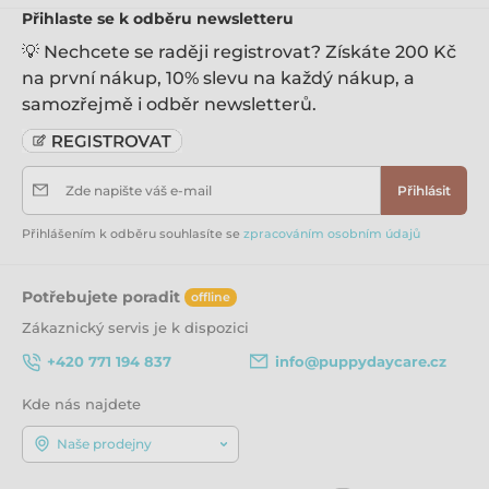
Přihlaste se k odběru newsletteru
💡 Nechcete se raději registrovat? Získáte 200 Kč
na první nákup, 10% slevu na každý nákup, a
samozřejmě i odběr newsletterů.
Zde napište váš e-mail
Přihlásit
Přihlášením k odběru souhlasíte se
zpracováním osobním údajů
Potřebujete poradit
offline
Zákaznický servis je k dispozici
+420 771 194 837
info@puppydaycare.cz
Kde nás najdete
Naše prodejny