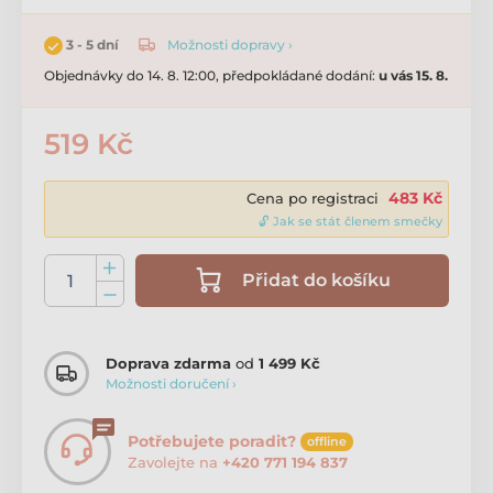
Možnosti dopravy ›
3 - 5 dní
Objednávky do 14. 8. 12:00, předpokládané dodání:
u vás 15. 8.
519 Kč
483 Kč
Cena po registraci
🔓 Jak se stát členem smečky
Přidat do košíku
Doprava zdarma
od
1 499 Kč
Možnosti doručení ›
Potřebujete poradit?
offline
Zavolejte na
+420 771 194 837