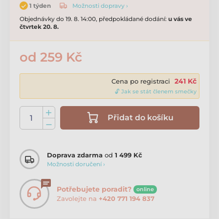
Možnosti dopravy ›
1 týden
Objednávky do 19. 8. 14:00, předpokládané dodání:
u vás ve
čtvrtek 20. 8.
od 259 Kč
241 Kč
Cena po registraci
🔓 Jak se stát členem smečky
Přidat do košíku
Doprava zdarma
od
1 499 Kč
Možnosti doručení ›
Potřebujete poradit?
online
Zavolejte na
+420 771 194 837