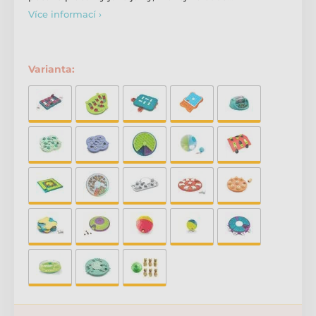
Více informací ›
Varianta: