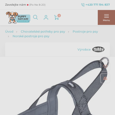
+420 771 194 837
Zavolejte nám
(Po-Ne 8-20)
0
Menu
Úvod
Chovatelské potřeby pro psy
Postroje pro psy
Norské postroje pro psy
Výrobce