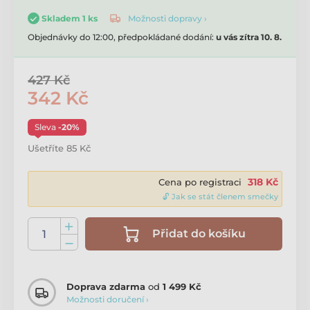
Možnosti dopravy ›
Skladem 1 ks
Objednávky do 12:00, předpokládané dodání:
u vás zítra 10. 8.
427 Kč
342 Kč
Sleva
-20%
Ušetříte 85 Kč
318 Kč
Cena po registraci
🔓 Jak se stát členem smečky
Přidat do košíku
Doprava zdarma
od
1 499 Kč
Možnosti doručení ›