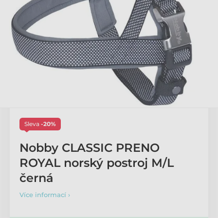
Sleva
-20%
Nobby CLASSIC PRENO
ROYAL norský postroj M/L
černá
Více informací ›