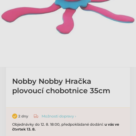
Nobby Nobby Hračka
plovoucí chobotnice 35cm
Možnosti dopravy ›
2 dny
Objednávky do 12. 8. 18:00, předpokládané dodání:
u vás ve
čtvrtek 13. 8.