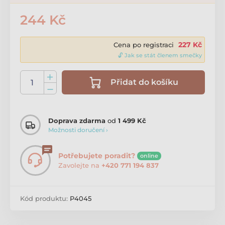
244 Kč
227 Kč
Cena po registraci
🔓 Jak se stát členem smečky
Přidat do košíku
Doprava zdarma
od
1 499 Kč
Možnosti doručení ›
Potřebujete poradit?
online
Zavolejte na
+420 771 194 837
Kód produktu:
P4045