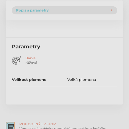
Popis a parametry
Parametry
Barva
růžová
Velikost plemene
Velká plemena
POHODLNÝ E-SHOP
Vymazlená nabídka produktů pro pejsky a kočičky