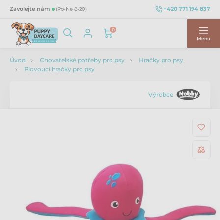
+420 771 194 837
Zavolejte nám
(Po-Ne 8-20)
0
Menu
Úvod
Chovatelské potřeby pro psy
Hračky pro psy
Plovoucí hračky pro psy
Výrobce