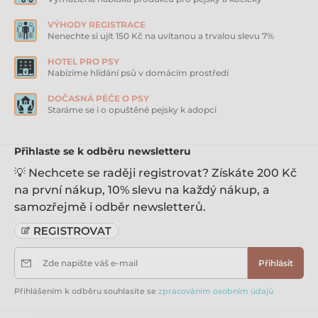
VÝHODY REGISTRACE
Nenechte si ujít 150 Kč na uvítanou a trvalou slevu 7%
HOTEL PRO PSY
Nabízíme hlídání psů v domácím prostředí
DOČASNÁ PÉČE O PSY
Staráme se i o opuštěné pejsky k adopci
Přihlaste se k odběru newsletteru
💡 Nechcete se raději registrovat? Získáte 200 Kč
na první nákup, 10% slevu na každý nákup, a
samozřejmě i odběr newsletterů.
Zde napište váš e-mail
Přihlásit
Přihlášením k odběru souhlasíte se
zpracováním osobním údajů