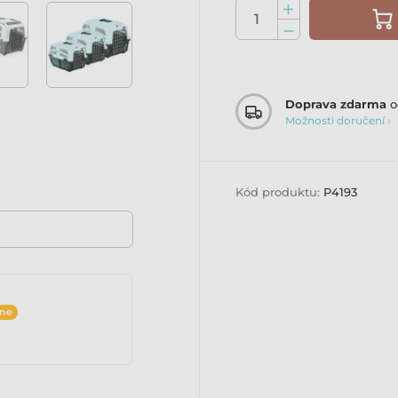
Doprava zdarma
o
Možnosti doručení ›
Kód produktu:
P4193
ine