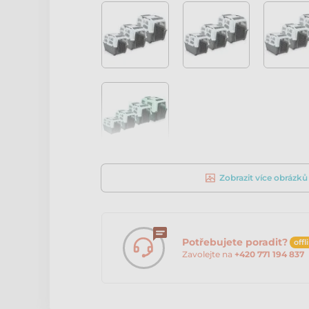
Zobrazit více obrázků
Potřebujete poradit?
offl
Zavolejte na
+420 771 194 837