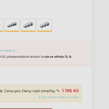
i dopravy ›
12:00, předpokládané dodání:
u vás ve středu 12. 8.
1 195 Kč
🎀 Cena pro členy naší smečky 🐾
🔓 Jak se stát členem smečky