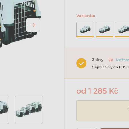
Varianta:
2 dny
Možnost
Objednávky do 11. 8. 
od 1 285 Kč