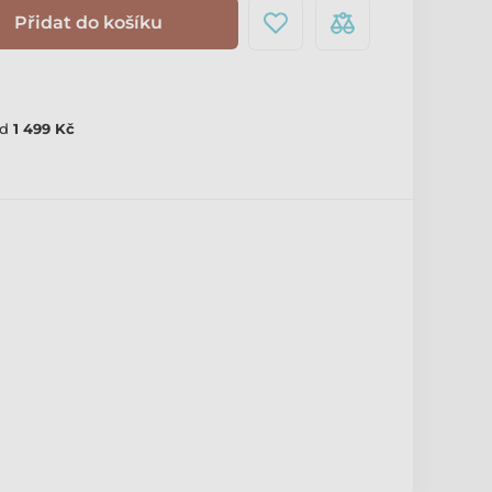
Přidat do košíku
d
1 499 Kč