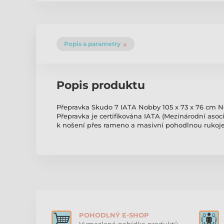
Popis a parametry
Popis produktu
Přepravka Skudo 7 IATA Nobby 105 x 73 x 76 cm Nob
Přepravka je certifikována IATA (Mezinárodní asoc
k nošení přes rameno a masivní pohodlnou rukojeť
POHODLNÝ E-SHOP