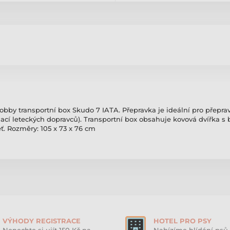
by transportní box Skudo 7 IATA. Přepravka je ideální pro přepravu
iací leteckých dopravců). Transportní box obsahuje kovová dvířka 
. Rozměry: 105 x 73 x 76 cm
VÝHODY REGISTRACE
HOTEL PRO PSY