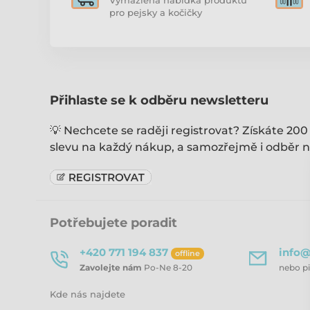
Vymazlená nabídka produktů
pro pejsky a kočičky
Přihlaste se k odběru newsletteru
💡 Nechcete se raději registrovat? Získáte 200
slevu na každý nákup, a samozřejmě i odběr n
Potřebujete poradit
+420 771 194 837
info@
offline
Zavolejte nám
Po-Ne 8-20
nebo p
Kde nás najdete