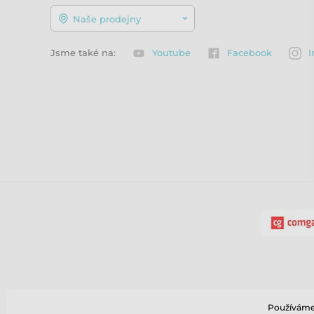
Naše prodejny
Jsme také na:
Youtube
Facebook
I
Používáme 