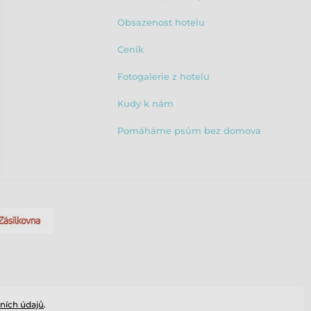
Obsazenost hotelu
Ceník
Fotogalerie z hotelu
Kudy k nám
Pomáháme psům bez domova
ních údajů
.