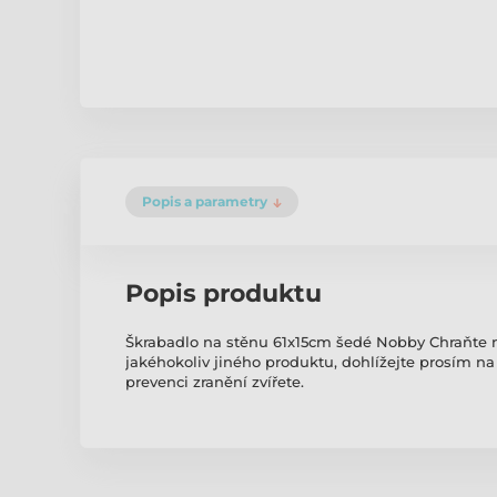
Popis a parametry
Popis produktu
Škrabadlo na stěnu 61x15cm šedé Nobby Chraňte nej
jakéhokoliv jiného produktu, dohlížejte prosím na 
prevenci zranění zvířete.