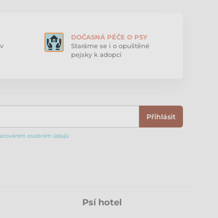
DOČASNÁ PÉČE O PSY
v
Staráme se i o opuštěné
pejsky k adopci
Přihlásit
acováním osobním údajů
Psí hotel