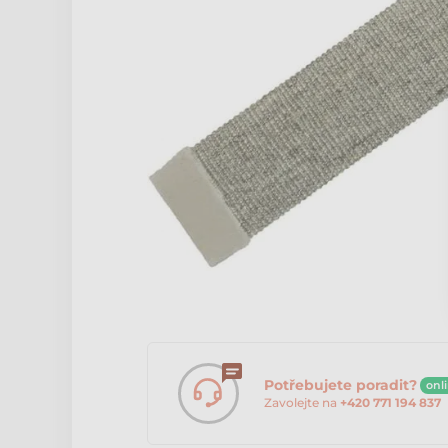
Potřebujete poradit?
onl
Zavolejte na
+420 771 194 837