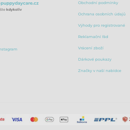
puppydaycare.cz
Obchodní podmínky
ište
kdykoliv
Ochrana osobních údajů
Výhody pro registrované
Reklamační řád
Vrácení zboží
nstagram
Dárkové poukazy
Značky v naší nabídce