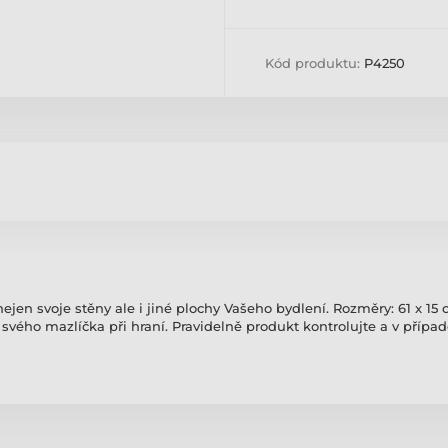
Kód produktu:
P4250
en svoje stěny ale i jiné plochy Vašeho bydlení. Rozměry: 61 x 15 
svého mazlíčka při hraní. Pravidelně produkt kontrolujte a v případ