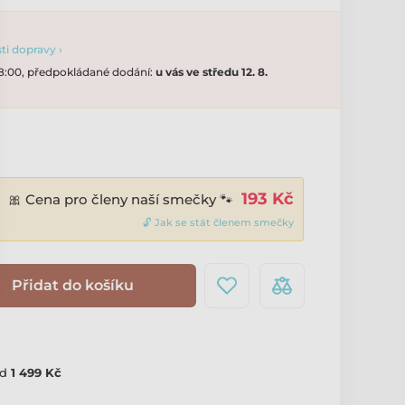
i dopravy ›
18:00, předpokládané dodání:
u vás ve středu 12. 8.
193 Kč
🎀 Cena pro členy naší smečky 🐾
🔓 Jak se stát členem smečky
Přidat do košíku
d
1 499 Kč