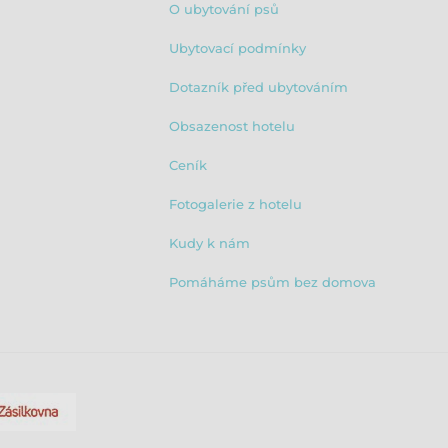
O ubytování psů
Ubytovací podmínky
Dotazník před ubytováním
Obsazenost hotelu
Ceník
Fotogalerie z hotelu
Kudy k nám
Pomáháme psům bez domova