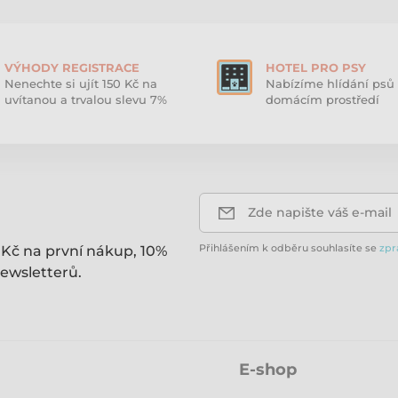
VÝHODY REGISTRACE
HOTEL PRO PSY
Nenechte si ujít 150 Kč na
Nabízíme hlídání psů 
uvítanou a trvalou slevu 7%
domácím prostředí
Zde napište váš e-mail
Přihlášením k odběru souhlasíte se
zpr
 Kč na první nákup, 10%
ewsletterů.
E-shop