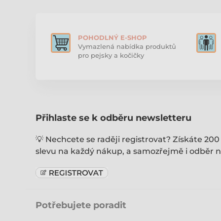
POHODLNÝ E-SHOP
Vymazlená nabídka produktů
pro pejsky a kočičky
Přihlaste se k odběru newsletteru
💡 Nechcete se raději registrovat? Získáte 200
slevu na každý nákup, a samozřejmě i odběr n
Potřebujete poradit