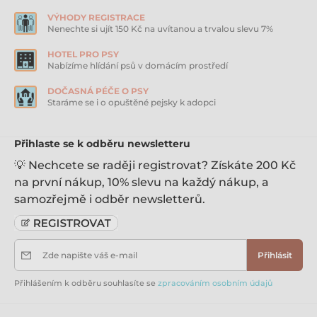
cm odpočívadlo o průměru 30 × 8 cm
VÝHODY REGISTRACE
Nenechte si ujít 150 Kč na uvítanou a trvalou slevu 7%
HOTEL PRO PSY
Nabízíme hlídání psů v domácím prostředí
DOČASNÁ PÉČE O PSY
Staráme se i o opuštěné pejsky k adopci
Přihlaste se k odběru newsletteru
💡 Nechcete se raději registrovat? Získáte 200 Kč
na první nákup, 10% slevu na každý nákup, a
samozřejmě i odběr newsletterů.
Zde napište váš e-mail
Přihlásit
Přihlášením k odběru souhlasíte se
zpracováním osobním údajů