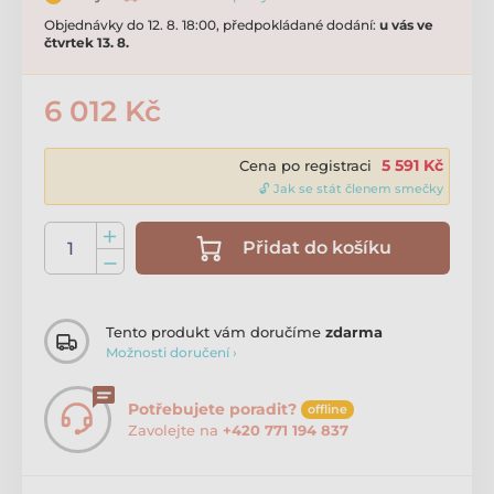
Objednávky do 12. 8. 18:00, předpokládané dodání:
u vás ve
čtvrtek 13. 8.
6 012 Kč
5 591 Kč
Cena po registraci
🔓 Jak se stát členem smečky
Přidat do košíku
Tento produkt vám doručíme
zdarma
Možnosti doručení ›
Potřebujete poradit?
offline
Zavolejte na
+420 771 194 837