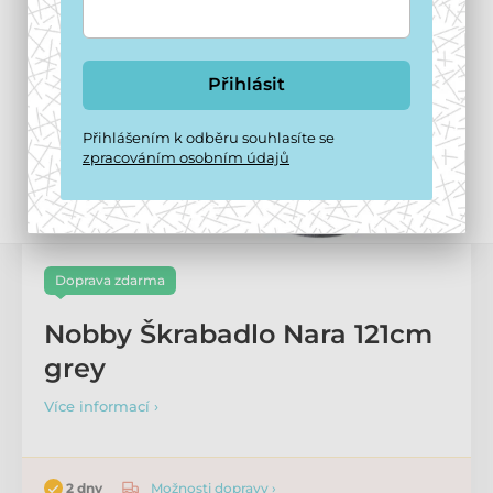
Přihlásit
Přihlášením k odběru souhlasíte se
zpracováním osobním údajů
Doprava zdarma
Nobby Škrabadlo Nara 121cm
grey
Více informací ›
Možnosti dopravy ›
2 dny