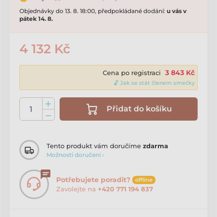
Objednávky do 13. 8. 18:00, předpokládané dodání:
u vás v
pátek 14. 8.
4 132 Kč
3 843 Kč
Cena po registraci
🔓 Jak se stát členem smečky
Přidat do košíku
Tento produkt vám doručíme
zdarma
Možnosti doručení ›
Potřebujete poradit?
offline
Zavolejte na
+420 771 194 837