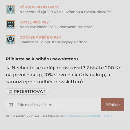
VÝHODY REGISTRACE
Nenechte si ujít 150 Kč na uvítanou a trvalou slevu 7%
HOTEL PRO PSY
Nabízíme hlídání psů v domácím prostředí
DOČASNÁ PÉČE O PSY
Staráme se i o opuštěné pejsky k adopci
Přihlaste se k odběru newsletteru
💡 Nechcete se raději registrovat? Získáte 200 Kč
na první nákup, 10% slevu na každý nákup, a
samozřejmě i odběr newsletterů.
Zde napište váš e-mail
Přihlásit
Přihlášením k odběru souhlasíte se
zpracováním osobním údajů