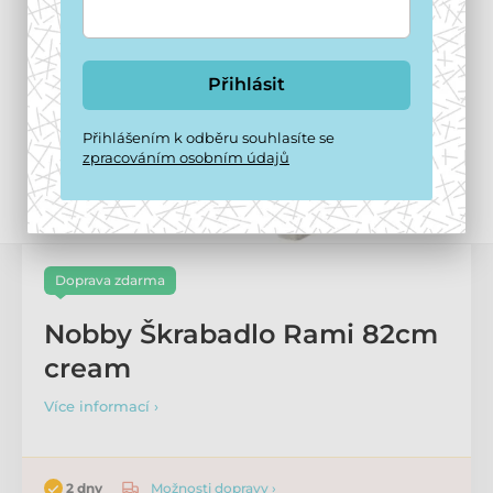
Přihlásit
Přihlášením k odběru souhlasíte se
zpracováním osobním údajů
Doprava zdarma
Nobby Škrabadlo Rami 82cm
cream
Více informací ›
Možnosti dopravy ›
2 dny