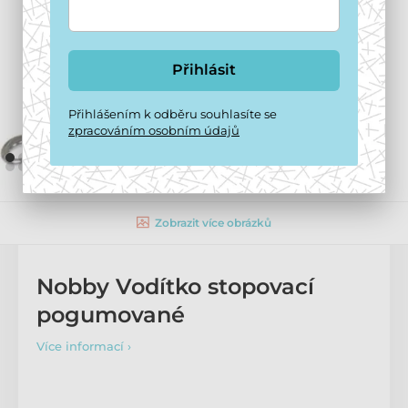
Přihlásit
Přihlášením k odběru souhlasíte se
zpracováním osobním údajů
Zobrazit více obrázků
Nobby Vodítko stopovací
pogumované
Více informací ›