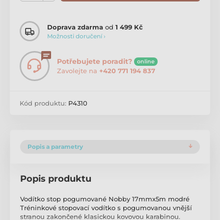
Doprava zdarma
od
1 499 Kč
Možnosti doručení ›
Potřebujete poradit?
online
Zavolejte na
+420 771 194 837
Kód produktu:
P4310
Popis a parametry
Popis produktu
Vodítko stop pogumované Nobby 17mmx5m modré
Tréninkové stopovací vodítko s pogumovanou vnější
stranou zakončené klasickou kovovou karabinou.