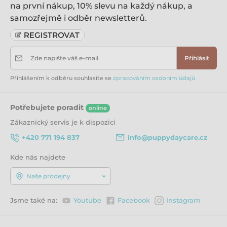
na první nákup, 10% slevu na každý nákup, a
samozřejmě i odběr newsletterů.
Zde napište váš e-mail
Přihlásit
Přihlášením k odběru souhlasíte se
zpracováním osobním údajů
Potřebujete poradit
online
Zákaznický servis je k dispozici
+420 771 194 837
info@puppydaycare.cz
Kde nás najdete
Naše prodejny
Jsme také na:
Youtube
Facebook
Instagram