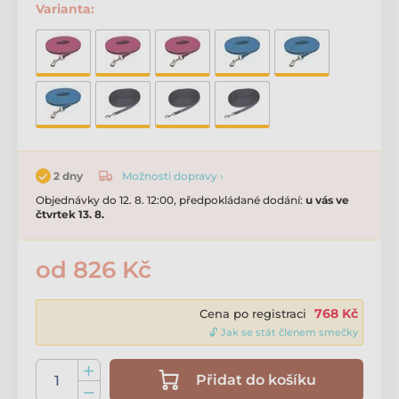
Varianta:
Možnosti dopravy ›
2 dny
Objednávky do 12. 8. 12:00, předpokládané dodání:
u vás ve
čtvrtek 13. 8.
od 826 Kč
768 Kč
Cena po registraci
🔓 Jak se stát členem smečky
Přidat do košíku