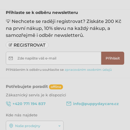
Vánoční dárky pro psy
Přihlaste se k odběru newsletteru
💡 Nechcete se raději registrovat? Získáte 200 Kč
na první nákup, 10% slevu na každý nákup, a
samozřejmě i odběr newsletterů.
Zde napište váš e-mail
Přihlásit
Přihlášením k odběru souhlasíte se
zpracováním osobním údajů
Potřebujete poradit
offline
Zákaznický servis je k dispozici
+420 771 194 837
info@puppydaycare.cz
Kde nás najdete
Naše prodejny