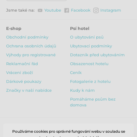
Jsme také na:
Youtube
Facebook
Instagram
E-shop
Psí hotel
Obchodní podmínky
O ubytování psů
Ochrana osobních údajů
Ubytovací podmínky
Výhody pro registrované
Dotazník před ubytováním
Reklamační řád
Obsazenost hotelu
Vrácení zboží
Ceník
Dárkové poukazy
Fotogalerie z hotelu
Značky v naší nabídce
Kudy k nám
Pomáháme psům bez
domova
Používáme cookies pro správné fungování webu v souladu se