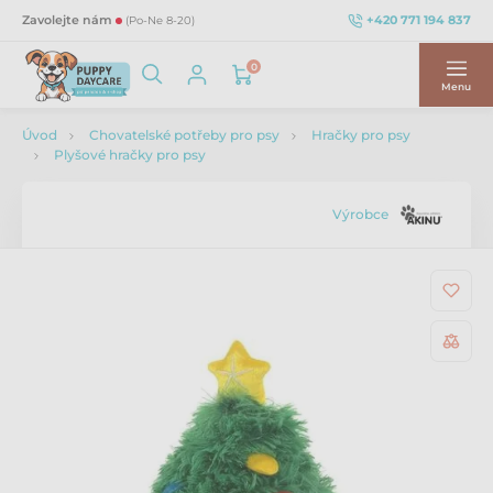
+420 771 194 837
Zavolejte nám
(Po-Ne 8-20)
0
Menu
Úvod
Chovatelské potřeby pro psy
Hračky pro psy
Plyšové hračky pro psy
Výrobce