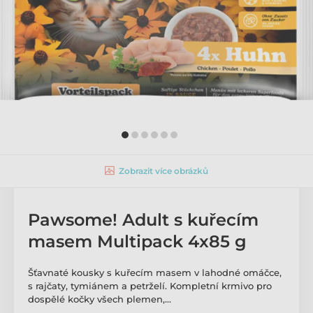
Zobrazit více obrázků
Pawsome! Adult s kuřecím
masem Multipack 4x85 g
Šťavnaté kousky s kuřecím masem v lahodné omáčce,
s rajčaty, tymiánem a petrželí. Kompletní krmivo pro
dospělé kočky všech plemen,…