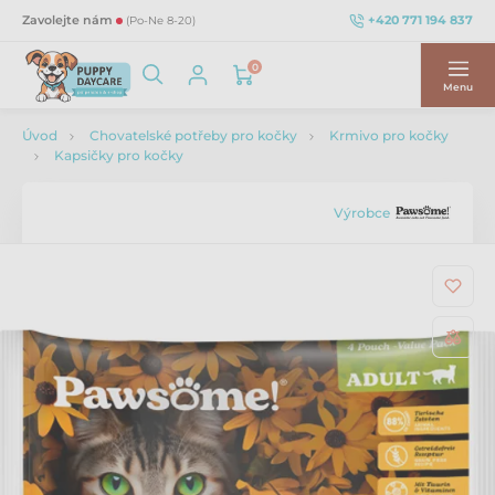
+420 771 194 837
Zavolejte nám
(Po-Ne 8-20)
0
Menu
Úvod
Chovatelské potřeby pro kočky
Krmivo pro kočky
Kapsičky pro kočky
Výrobce