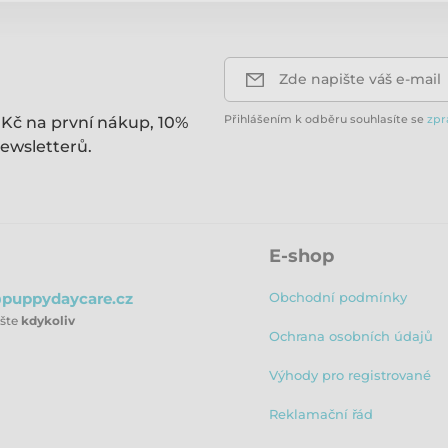
Zde napište váš e-mail
Přihlášením k odběru souhlasíte se
zpr
 Kč na první nákup, 10%
ewsletterů.
E-shop
puppydaycare.cz
Obchodní podmínky
ište
kdykoliv
Ochrana osobních údajů
Výhody pro registrované
Reklamační řád