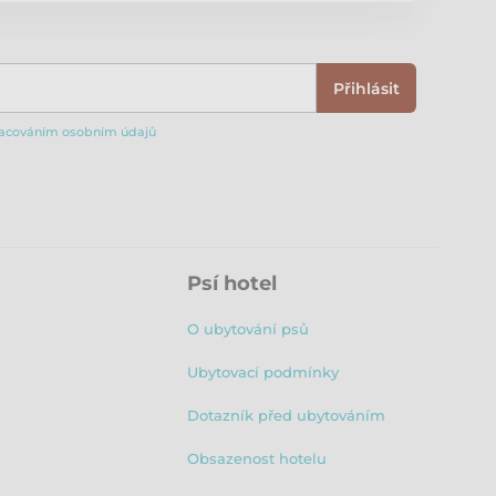
Přihlásit
acováním osobním údajů
Psí hotel
O ubytování psů
Ubytovací podmínky
Dotazník před ubytováním
Obsazenost hotelu