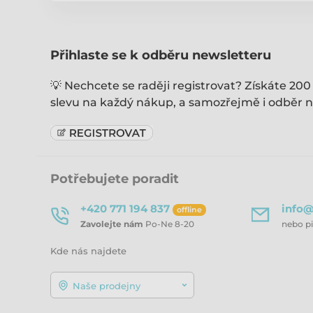
Přihlaste se k odběru newsletteru
💡 Nechcete se raději registrovat? Získáte 200
slevu na každý nákup, a samozřejmě i odběr n
Potřebujete poradit
+420 771 194 837
info@
offline
Zavolejte nám
Po-Ne 8-20
nebo p
Kde nás najdete
Naše prodejny