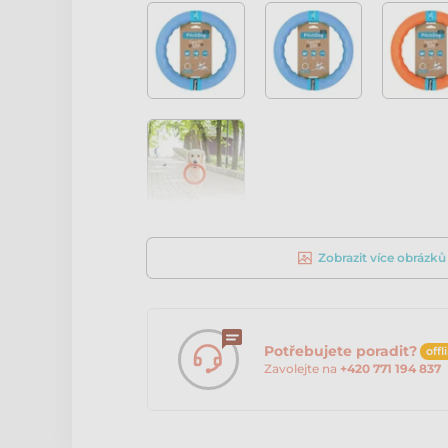
Zobrazit více obrázků
Potřebujete poradit?
offl
Zavolejte na
+420 771 194 837