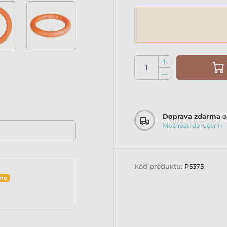
Doprava zdarma
o
Možnosti doručení ›
Kód produktu:
P5375
ine