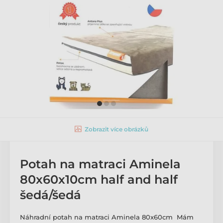
Zobrazit více obrázků
Potah na matraci Aminela
80x60x10cm half and half
šedá/šedá
Náhradní potah na matraci Aminela 80x60cm Mám