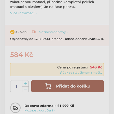
zakoupenou matraci, případně kompletní pelíšek
(matraci s okrajem). Je na čase pohrát…
Více informací ›
Možnosti dopravy ›
3 - 5 dní
Objednávky do 14. 8. 12:00, předpokládané dodání:
u vás 15. 8.
584 Kč
543 Kč
Cena po registraci
🔓 Jak se stát členem smečky
Přidat do košíku
Doprava zdarma
od
1 499 Kč
Možnosti doručení ›