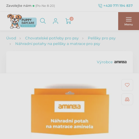
+420 771 194 837
Zavolejte nám
(Po-Ne 8-20)
0
Menu
Úvod
Chovatelské potřeby pro psy
Pelíšky pro psy
Náhradní potahy na pelíšky a matrace pro psy
Výrobce