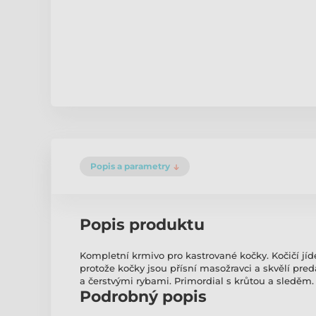
Popis a parametry
Popis produktu
Kompletní krmivo pro kastrované kočky. Kočičí jí
protože kočky jsou přísní masožravci a skvělí pred
a čerstvými rybami. Primordial s krůtou a sleděm.
Podrobný popis