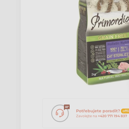
Potřebujete poradit?
offl
Zavolejte na
+420 771 194 837