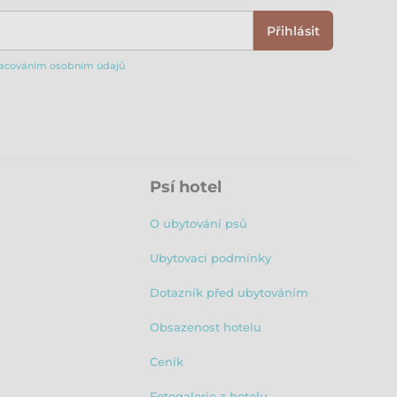
Přihlásit
acováním osobním údajů
Psí hotel
O ubytování psů
Ubytovací podmínky
Dotazník před ubytováním
Obsazenost hotelu
Ceník
Fotogalerie z hotelu