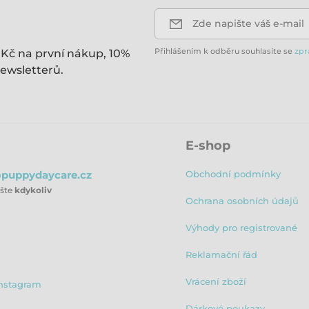
Zde napište váš e-mail
Přihlášením k odběru souhlasíte se
zpr
 Kč na první nákup, 10%
ewsletterů.
E-shop
puppydaycare.cz
Obchodní podmínky
ište
kdykoliv
Ochrana osobních údajů
Výhody pro registrované
Reklamační řád
Vrácení zboží
nstagram
Dárkové poukazy