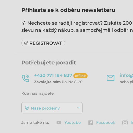
Přihlaste se k odběru newsletteru
💡 Nechcete se raději registrovat? Získáte 200
slevu na každý nákup, a samozřejmě i odběr n
Potřebujete poradit
+420 771 194 837
info@
offline
Zavolejte nám
Po-Ne 8-20
nebo p
Kde nás najdete
Naše prodejny
Jsme také na:
Youtube
Facebook
I