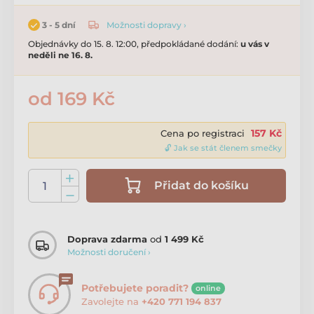
Možnosti dopravy ›
3 - 5 dní
Objednávky do 15. 8. 12:00, předpokládané dodání:
u vás v
neděli ne 16. 8.
od 169 Kč
157 Kč
Cena po registraci
🔓 Jak se stát členem smečky
Přidat do košíku
Doprava zdarma
od
1 499 Kč
Možnosti doručení ›
Potřebujete poradit?
online
Zavolejte na
+420 771 194 837