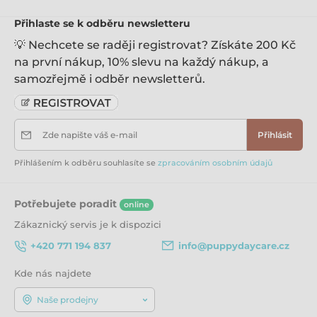
Přihlaste se k odběru newsletteru
💡 Nechcete se raději registrovat? Získáte 200 Kč
na první nákup, 10% slevu na každý nákup, a
samozřejmě i odběr newsletterů.
Zde napište váš e-mail
Přihlásit
Přihlášením k odběru souhlasíte se
zpracováním osobním údajů
Potřebujete poradit
online
Zákaznický servis je k dispozici
+420 771 194 837
info@puppydaycare.cz
Kde nás najdete
Naše prodejny