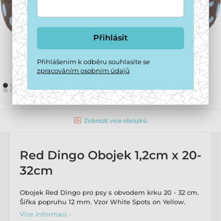
Přihlásit
Přihlášením k odběru souhlasíte se
zpracováním osobním údajů
Zobrazit více obrázků
Red Dingo Obojek 1,2cm x 20-
32cm
Obojek Red Dingo pro psy s obvodem krku 20 - 32 cm.
Šířka popruhu 12 mm. Vzor White Spots on Yellow.
Více informací ›