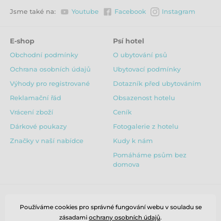
Jsme také na:
Youtube
Facebook
Instagram
E-shop
Psí hotel
Obchodní podmínky
O ubytování psů
Ochrana osobních údajů
Ubytovací podmínky
Výhody pro registrované
Dotazník před ubytováním
Reklamační řád
Obsazenost hotelu
Vrácení zboží
Ceník
Dárkové poukazy
Fotogalerie z hotelu
Značky v naší nabídce
Kudy k nám
Pomáháme psům bez
domova
Používáme cookies pro správné fungování webu v souladu se
zásadami
ochrany osobních údajů
.